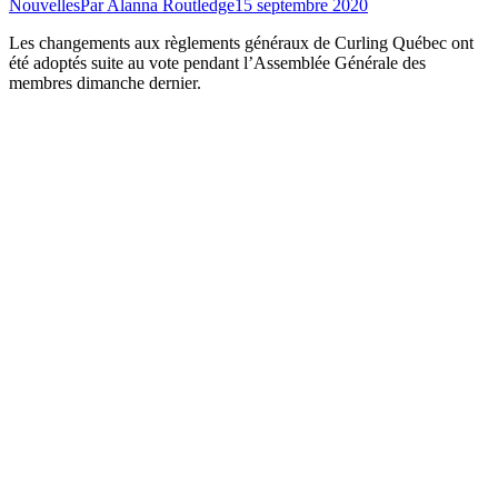
Nouvelles
Par
Alanna Routledge
15 septembre 2020
Les changements aux règlements généraux de Curling Québec ont
été adoptés suite au vote pendant l’Assemblée Générale des
membres dimanche dernier.