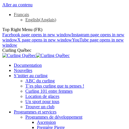
Aller au contenu
Français
English
(
Anglais
)
Top Right Menu (FR)
Facebook page opens in new window
Instagram page opens in new
window
X page opens in new window
YouTube page opens in new
window
Curling Québec
Documentation
Nouvelles
S’initier au curling
ABC du curling
T’es plus curling que tu penses !
Curling 101 entre femmes
Location de glaces
Un sport pour tous
Trouver un club
Programmes et services
Programmes de développement
Ascension
Première Pierre