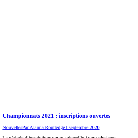
Championnats 2021 : inscriptions ouvertes
Nouvelles
Par
Alanna Routledge
1 septembre 2020
La période d’inscriptions ouvre aujourd’hui pour plusieurs