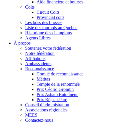
Aide financière et bourses
Colts
Circuit Colts
Provincial colts
Les boss des brosses
Liste des tournois au Québec
Historique des champions
Agents Libres
À propos
Soutenez votre fédération
Notre fédération
Affiliations
Ambassadeurs
Reconnaissance
Comité de reconnaissance
Méritas
Temple de la renommée
Prix Cédric-Grondin
Prix Asham Entraîneur
Prix Réjean-Paré
Conseil d’administration
Associations régionales
MEES
Contactez-nous