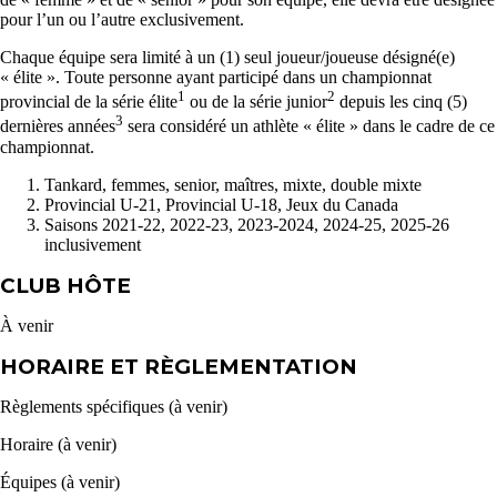
pour l’un ou l’autre exclusivement.
Chaque équipe sera limité à un (1) seul joueur/joueuse désigné(e)
« élite ». Toute personne ayant participé dans un championnat
1
2
provincial de la série élite
ou de la série junior
depuis les cinq (5)
3
dernières années
sera considéré un athlète « élite » dans le cadre de ce
championnat.
Tankard, femmes, senior, maîtres, mixte, double mixte
Provincial U-21, Provincial U-18, Jeux du Canada
Saisons 2021-22, 2022-23, 2023-2024, 2024-25, 2025-26
inclusivement
CLUB HÔTE
À venir
HORAIRE ET RÈGLEMENTATION
Règlements spécifiques (à venir)
Horaire (à venir)
Équipes (à venir)