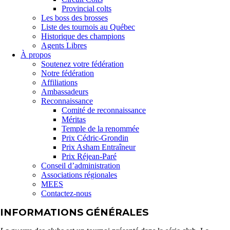
Provincial colts
Les boss des brosses
Liste des tournois au Québec
Historique des champions
Agents Libres
À propos
Soutenez votre fédération
Notre fédération
Affiliations
Ambassadeurs
Reconnaissance
Comité de reconnaissance
Méritas
Temple de la renommée
Prix Cédric-Grondin
Prix Asham Entraîneur
Prix Réjean-Paré
Conseil d’administration
Associations régionales
MEES
Contactez-nous
INFORMATIONS GÉNÉRALES