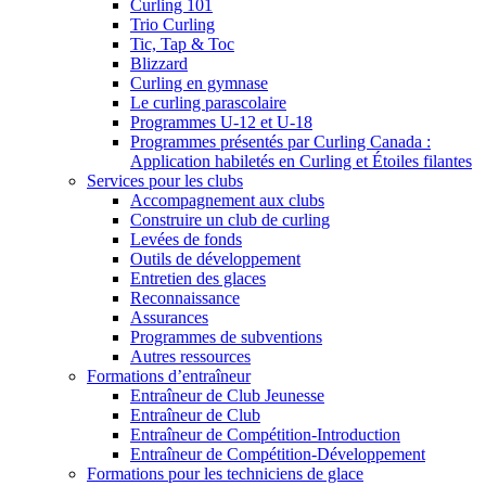
Curling 101
Trio Curling
Tic, Tap & Toc
Blizzard
Curling en gymnase
Le curling parascolaire
Programmes U-12 et U-18
Programmes présentés par Curling Canada :
Application habiletés en Curling et Étoiles filantes
Services pour les clubs
Accompagnement aux clubs
Construire un club de curling
Levées de fonds
Outils de développement
Entretien des glaces
Reconnaissance
Assurances
Programmes de subventions
Autres ressources
Formations d’entraîneur
Entraîneur de Club Jeunesse
Entraîneur de Club
Entraîneur de Compétition-Introduction
Entraîneur de Compétition-Développement
Formations pour les techniciens de glace