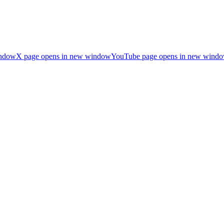
indow
X page opens in new window
YouTube page opens in new wind