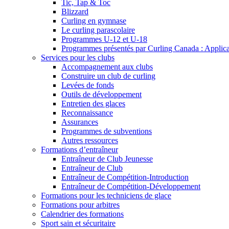
Tic, Tap & Toc
Blizzard
Curling en gymnase
Le curling parascolaire
Programmes U-12 et U-18
Programmes présentés par Curling Canada : Applicati
Services pour les clubs
Accompagnement aux clubs
Construire un club de curling
Levées de fonds
Outils de développement
Entretien des glaces
Reconnaissance
Assurances
Programmes de subventions
Autres ressources
Formations d’entraîneur
Entraîneur de Club Jeunesse
Entraîneur de Club
Entraîneur de Compétition-Introduction
Entraîneur de Compétition-Développement
Formations pour les techniciens de glace
Formations pour arbitres
Calendrier des formations
Sport sain et sécuritaire