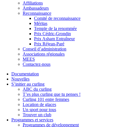
Affiliations
Ambassadeurs
Reconnaissance
Comité de reconnaissance
Méritas
Temple de la renommée
Prix Cédric-Grondin
Prix Asham Entraîneur
Prix Réjean-Paré
Conseil d’administration
Associations régionales
MEES
Contactez-nous
Documentation
Nouvelles
S’initier au curling
ABC du curling
T’es plus curling que tu penses !
Curling 101 entre femmes
Location de glaces
Un sport pour tous
Trouver un club
Programmes et services
Programmes de développement