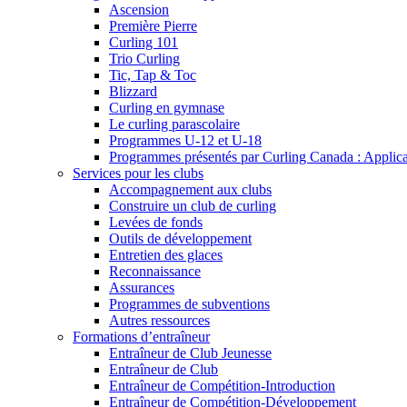
Ascension
Première Pierre
Curling 101
Trio Curling
Tic, Tap & Toc
Blizzard
Curling en gymnase
Le curling parascolaire
Programmes U-12 et U-18
Programmes présentés par Curling Canada : Applicati
Services pour les clubs
Accompagnement aux clubs
Construire un club de curling
Levées de fonds
Outils de développement
Entretien des glaces
Reconnaissance
Assurances
Programmes de subventions
Autres ressources
Formations d’entraîneur
Entraîneur de Club Jeunesse
Entraîneur de Club
Entraîneur de Compétition-Introduction
Entraîneur de Compétition-Développement