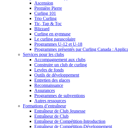
Ascension
Première Pierre
Curling 101
Trio Curling
Tic, Tap & Toc
Blizzard
Curling en gymnase
Le curling parascolaire
Programmes U-12 et U-18
Programmes présentés par Curling Canada : Applicati
Services pour les clubs
Accompagnement aux clubs
Construire un club de curling
Levées de fonds
Outils de développement
Entretien des glaces
Reconnaissance
Assurances
Programmes de subventions
Autres ressources
Formations d’entraîneur
Entraîneur de Club Jeunesse
Entraîneur de Club
Entraîneur de Compétition-Introduction
Entraîneur de Compétition-Développement