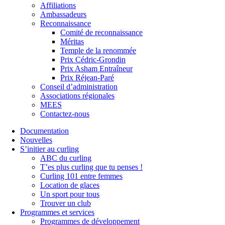
Affiliations
Ambassadeurs
Reconnaissance
Comité de reconnaissance
Méritas
Temple de la renommée
Prix Cédric-Grondin
Prix Asham Entraîneur
Prix Réjean-Paré
Conseil d’administration
Associations régionales
MEES
Contactez-nous
Documentation
Nouvelles
S’initier au curling
ABC du curling
T’es plus curling que tu penses !
Curling 101 entre femmes
Location de glaces
Un sport pour tous
Trouver un club
Programmes et services
Programmes de développement