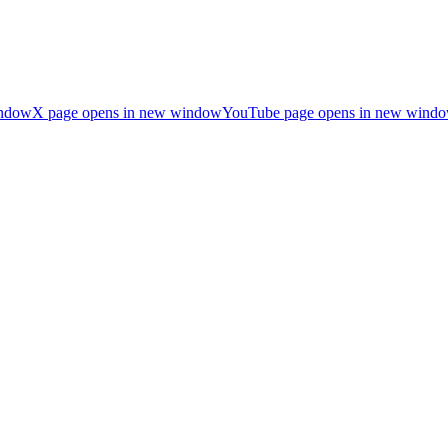
indow
X page opens in new window
YouTube page opens in new wind