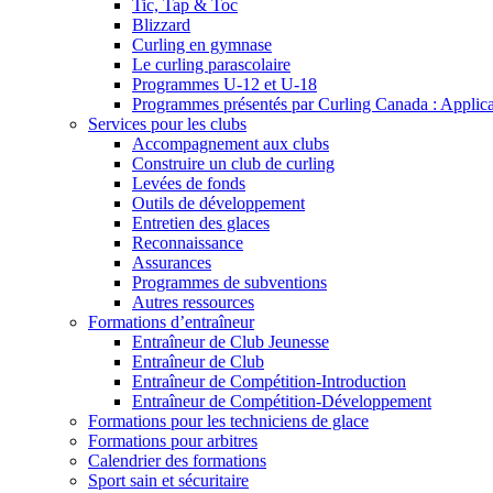
Tic, Tap & Toc
Blizzard
Curling en gymnase
Le curling parascolaire
Programmes U-12 et U-18
Programmes présentés par Curling Canada : Applicati
Services pour les clubs
Accompagnement aux clubs
Construire un club de curling
Levées de fonds
Outils de développement
Entretien des glaces
Reconnaissance
Assurances
Programmes de subventions
Autres ressources
Formations d’entraîneur
Entraîneur de Club Jeunesse
Entraîneur de Club
Entraîneur de Compétition-Introduction
Entraîneur de Compétition-Développement
Formations pour les techniciens de glace
Formations pour arbitres
Calendrier des formations
Sport sain et sécuritaire