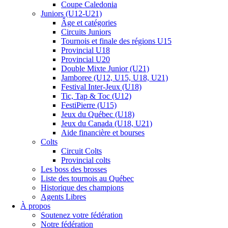
Coupe Caledonia
Juniors (U12-U21)
Âge et catégories
Circuits Juniors
Tournois et finale des régions U15
Provincial U18
Provincial U20
Double Mixte Junior (U21)
Jamboree (U12, U15, U18, U21)
Festival Inter-Jeux (U18)
Tic, Tap & Toc (U12)
FestiPierre (U15)
Jeux du Québec (U18)
Jeux du Canada (U18, U21)
Aide financière et bourses
Colts
Circuit Colts
Provincial colts
Les boss des brosses
Liste des tournois au Québec
Historique des champions
Agents Libres
À propos
Soutenez votre fédération
Notre fédération