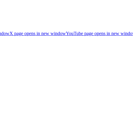
indow
X page opens in new window
YouTube page opens in new wind