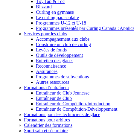
Tic, Tap & Toc
Blizzard
Curling en gymnase
Le curling parascolaire
Programmes U-12 et U-18
Programmes présentés par Curling Canada : Applicati
Services pour les clubs
Accompagnement aux clubs
Construire un club de curling
Levées de fonds
Outils de développement
Entretien des glaces
Reconnaissance
Assurances
Programmes de subventions
Autres ressources
Formations d’entraîneur
Entraîneur de Club Jeunesse
Entraîneur de Club
Entraîneur de Compétition-Introduction
Entraîneur de Compétition-Développement
Formations pour les techniciens de glace
Formations pour arbitres
Calendrier des formations
Sport sain et sécuritaire