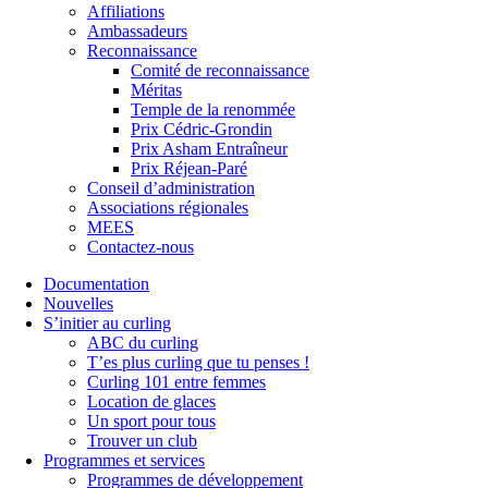
Affiliations
Ambassadeurs
Reconnaissance
Comité de reconnaissance
Méritas
Temple de la renommée
Prix Cédric-Grondin
Prix Asham Entraîneur
Prix Réjean-Paré
Conseil d’administration
Associations régionales
MEES
Contactez-nous
Documentation
Nouvelles
S’initier au curling
ABC du curling
T’es plus curling que tu penses !
Curling 101 entre femmes
Location de glaces
Un sport pour tous
Trouver un club
Programmes et services
Programmes de développement