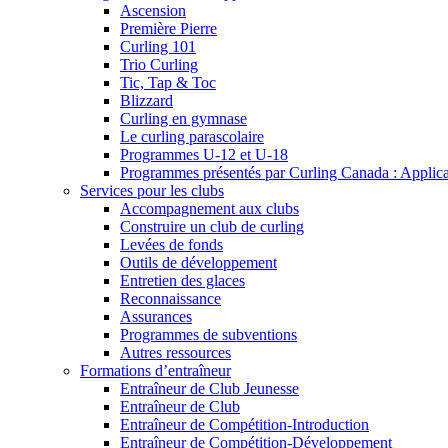
Ascension
Première Pierre
Curling 101
Trio Curling
Tic, Tap & Toc
Blizzard
Curling en gymnase
Le curling parascolaire
Programmes U-12 et U-18
Programmes présentés par Curling Canada : Applicati
Services pour les clubs
Accompagnement aux clubs
Construire un club de curling
Levées de fonds
Outils de développement
Entretien des glaces
Reconnaissance
Assurances
Programmes de subventions
Autres ressources
Formations d’entraîneur
Entraîneur de Club Jeunesse
Entraîneur de Club
Entraîneur de Compétition-Introduction
Entraîneur de Compétition-Développement