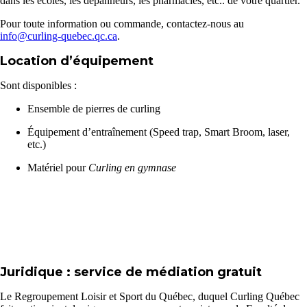
dans les écoles, les dépanneurs, les pharmacies, etc.. de votre quartier.
Pour toute information ou commande, contactez-nous au
info@curling-quebec.qc.ca
.
Location d’équipement
Sont disponibles :
Ensemble de pierres de curling
Équipement d’entraînement (Speed trap, Smart Broom, laser,
etc.)
Matériel pour
Curling en gymnase
Juridique : service de médiation gratuit
Le Regroupement Loisir et Sport du Québec, duquel Curling Québec