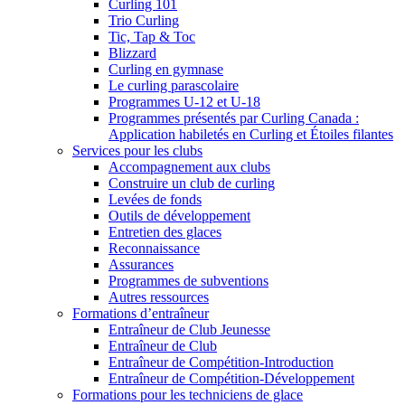
Curling 101
Trio Curling
Tic, Tap & Toc
Blizzard
Curling en gymnase
Le curling parascolaire
Programmes U-12 et U-18
Programmes présentés par Curling Canada :
Application habiletés en Curling et Étoiles filantes
Services pour les clubs
Accompagnement aux clubs
Construire un club de curling
Levées de fonds
Outils de développement
Entretien des glaces
Reconnaissance
Assurances
Programmes de subventions
Autres ressources
Formations d’entraîneur
Entraîneur de Club Jeunesse
Entraîneur de Club
Entraîneur de Compétition-Introduction
Entraîneur de Compétition-Développement
Formations pour les techniciens de glace