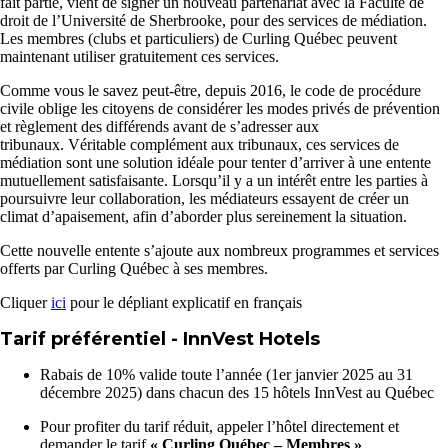
fait partie, vient de signer un nouveau partenariat avec la Faculté de
droit de l’Université de Sherbrooke, pour des services de médiation.
Les membres (clubs et particuliers) de Curling Québec peuvent
maintenant utiliser gratuitement ces services.
Comme vous le savez peut-être, depuis 2016, le code de procédure
civile oblige les citoyens de considérer les modes privés de prévention
et règlement des différends avant de s’adresser aux
tribunaux. Véritable complément aux tribunaux, ces services de
médiation sont une solution idéale pour tenter d’arriver à une entente
mutuellement satisfaisante. Lorsqu’il y a un intérêt entre les parties à
poursuivre leur collaboration, les médiateurs essayent de créer un
climat d’apaisement, afin d’aborder plus sereinement la situation.
Cette nouvelle entente s’ajoute aux nombreux programmes et services
offerts par Curling Québec à ses membres.
Cliquer
ici
pour le dépliant explicatif en français
Tarif préférentiel - InnVest Hotels
Rabais de 10% valide toute l’année (1er janvier 2025 au 31
décembre 2025) dans chacun des 15 hôtels InnVest au Québec
Pour profiter du tarif réduit, appeler l’hôtel directement et
demander le tarif
« Curling Québec – Membres »