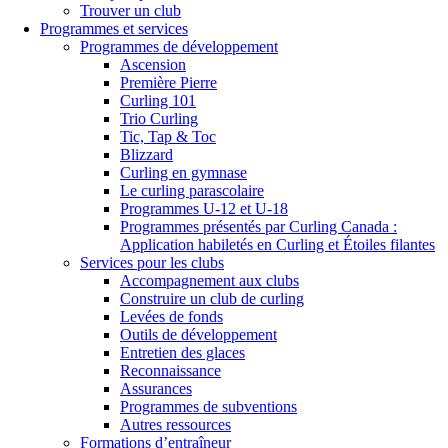
Trouver un club
Programmes et services
Programmes de développement
Ascension
Première Pierre
Curling 101
Trio Curling
Tic, Tap & Toc
Blizzard
Curling en gymnase
Le curling parascolaire
Programmes U-12 et U-18
Programmes présentés par Curling Canada :
Application habiletés en Curling et Étoiles filantes
Services pour les clubs
Accompagnement aux clubs
Construire un club de curling
Levées de fonds
Outils de développement
Entretien des glaces
Reconnaissance
Assurances
Programmes de subventions
Autres ressources
Formations d’entraîneur