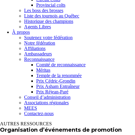
Provincial colts
Les boss des brosses
Liste des tournois au Québec
Historique des champions
Agents Libres
À propos
Soutenez votre fédération
Notre fédération
Affiliations
Ambassadeurs
Reconnaissance
Comité de reconnaissance
Méritas
Temple de la renommée
Prix Cédric-Grondin
Prix Asham Entraîneur
Prix Réjean-Paré
Conseil d’administration
Associations régionales
MEES
Contactez-nous
AUTRES RESSOURCES
Organisation d’événements de promotion