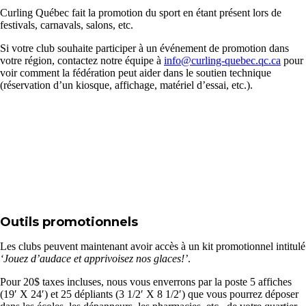
Curling Québec fait la promotion du sport en étant présent lors de
festivals, carnavals, salons, etc.
Si votre club souhaite participer à un événement de promotion dans
votre région, contactez notre équipe à
info@curling-quebec.qc.ca
pour
voir comment la fédération peut aider dans le soutien technique
(réservation d’un kiosque, affichage, matériel d’essai, etc.).
Outils promotionnels
Les clubs peuvent maintenant avoir accès à un kit promotionnel intitulé
‘Jouez d’audace et apprivoisez nos glaces!’
.
Pour 20$ taxes incluses, nous vous enverrons par la poste 5 affiches
(19′ X 24′) et 25 dépliants (3 1/2′ X 8 1/2′) que vous pourrez déposer