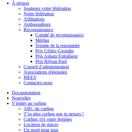
À propos
Soutenez votre fédération
Notre fédération
Affiliations
Ambassadeurs
Reconnaissance
Comité de reconnaissance
Méritas
Temple de la renommée
Prix Cédric-Grondin
Prix Asham Entraîneur
Prix Réjean-Paré
Conseil d’administration
Associations régionales
MEES
Contactez-nous
Documentation
Nouvelles
S’initier au curling
ABC du curling
T’es plus curling que tu penses !
Curling 101 entre femmes
Location de glaces
Un sport pour tous