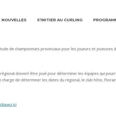
NOUVELLES
S’INITIER AU CURLING
PROGRAMM
itude de championnats provinciaux pour les joueurs et joueuses 
e régional doivent être joué pour déterminer les équipes qui pour
 charge de déterminer les dates du régional, le club hôte, l’horair
cliquez ici