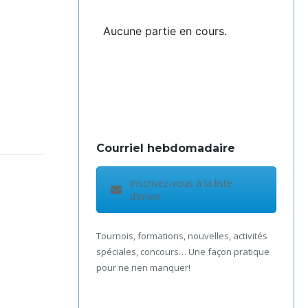
Aucune partie en cours.
Courriel hebdomadaire
Inscrivez-vous à la liste
d’envoi
Tournois, formations, nouvelles, activités
spéciales, concours… Une façon pratique
pour ne rien manquer!