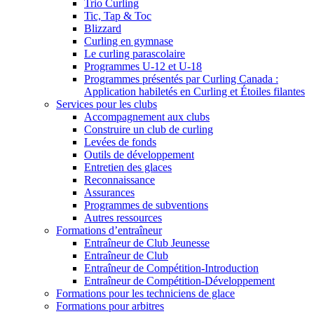
Trio Curling
Tic, Tap & Toc
Blizzard
Curling en gymnase
Le curling parascolaire
Programmes U-12 et U-18
Programmes présentés par Curling Canada :
Application habiletés en Curling et Étoiles filantes
Services pour les clubs
Accompagnement aux clubs
Construire un club de curling
Levées de fonds
Outils de développement
Entretien des glaces
Reconnaissance
Assurances
Programmes de subventions
Autres ressources
Formations d’entraîneur
Entraîneur de Club Jeunesse
Entraîneur de Club
Entraîneur de Compétition-Introduction
Entraîneur de Compétition-Développement
Formations pour les techniciens de glace
Formations pour arbitres