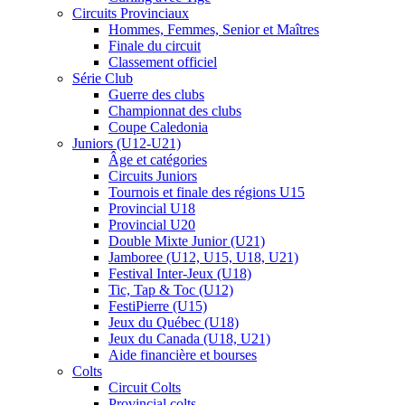
Circuits Provinciaux
Hommes, Femmes, Senior et Maîtres
Finale du circuit
Classement officiel
Série Club
Guerre des clubs
Championnat des clubs
Coupe Caledonia
Juniors (U12-U21)
Âge et catégories
Circuits Juniors
Tournois et finale des régions U15
Provincial U18
Provincial U20
Double Mixte Junior (U21)
Jamboree (U12, U15, U18, U21)
Festival Inter-Jeux (U18)
Tic, Tap & Toc (U12)
FestiPierre (U15)
Jeux du Québec (U18)
Jeux du Canada (U18, U21)
Aide financière et bourses
Colts
Circuit Colts
Provincial colts