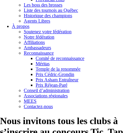
Les boss des brosses
Liste des tournois au Québec
Historique des champions
Agents Libres
À propos
Soutenez votre fédération
Notre fédération
Affiliations
Ambassadeurs
Reconnaissance
Comité de reconnaissance
Méritas
Temple de la renommée
Prix Cédric-Grondin
Prix Asham Entraîneur
Prix Réjean-Paré
Conseil d’administration
Associations régionales
MEES
Contactez-nous
Nous invitons tous les clubs à
s’inscrire au concours Tic, Tap,