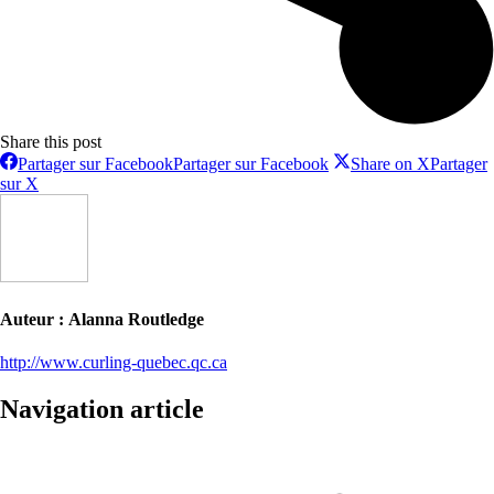
Share this post
Partager sur Facebook
Partager sur Facebook
Share on X
Partager
sur X
Auteur :
Alanna Routledge
http://www.curling-quebec.qc.ca
Navigation article