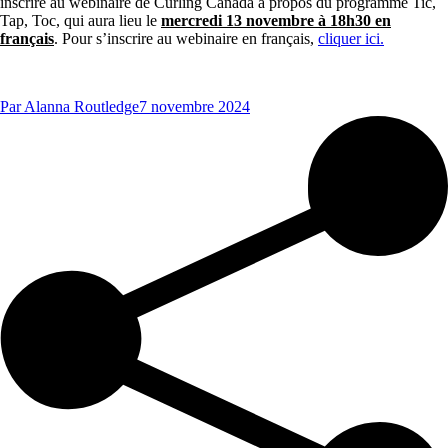
inscrire au webinaire de Curling Canada à propos du programme Tic,
Tap, Toc, qui aura lieu le
mercredi 13 novembre à 18h30 en
français
. Pour s’inscrire au webinaire en français,
cliquer ici.
Par
Alanna Routledge
7 novembre 2024