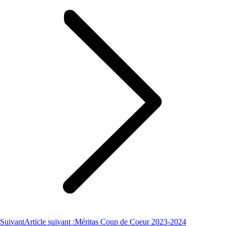
Suivant
Article suivant :
Méritas Coup de Coeur 2023-2024