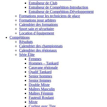
Entraîneur de Club
Entraîneur de Compétition-Introduction
Entraîneur de Compétition-Développement
Formations pour les techniciens de glace
Formations pour arbitres
Calendrier des formations
Sport sain et sécuritaire
Location d’équipement
Compétitions
Résultats
Calendrier des championnats
Calendrier des régionaux
Série Élite
Femmes
Hommes – Tankard
Caravane régionale
Qualif Tankard
Senior hommes
Senior femmes
Double Mixte
Maîtres Masculin
Maîtres Féminin
Fauteuil Roulant
Mixte
Curling avec Tige