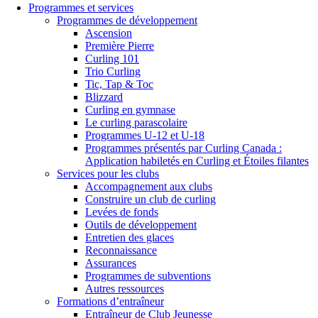
Programmes et services
Programmes de développement
Ascension
Première Pierre
Curling 101
Trio Curling
Tic, Tap & Toc
Blizzard
Curling en gymnase
Le curling parascolaire
Programmes U-12 et U-18
Programmes présentés par Curling Canada :
Application habiletés en Curling et Étoiles filantes
Services pour les clubs
Accompagnement aux clubs
Construire un club de curling
Levées de fonds
Outils de développement
Entretien des glaces
Reconnaissance
Assurances
Programmes de subventions
Autres ressources
Formations d’entraîneur
Entraîneur de Club Jeunesse