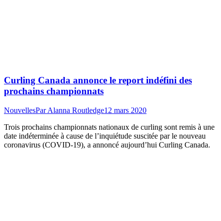
Curling Canada annonce le report indéfini des
prochains championnats
Nouvelles
Par
Alanna Routledge
12 mars 2020
Trois prochains championnats nationaux de curling sont remis à une
date indéterminée à cause de l’inquiétude suscitée par le nouveau
coronavirus (COVID-19), a annoncé aujourd’hui Curling Canada.