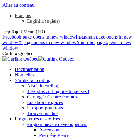
Aller au contenu
Français
English
(
Anglais
)
Top Right Menu (FR)
Facebook page opens in new window
Instagram page opens in new
window
X page opens in new window
YouTube page opens in new
window
Curling Québec
Documentation
Nouvelles
S’initier au curling
ABC du curling
T’es plus curling que tu penses !
Curling 101 entre femmes
Location de glaces
Un sport pour tous
Trouver un club
Programmes et services
Programmes de développement
Ascension
Première Pierre