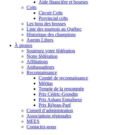
Aide financière et bourses
Colts
Circuit Colts
Provincial colts
Les boss des brosses
Liste des tournois au Québec
Historique des champions
Agents Libres
À propos
Soutenez votre fédération
Notre fédération
Affiliations
Ambassadeurs
Reconnaissance
Comité de reconnaissance
Méritas
Temple de la renommée
Prix Cédric-Grondin
Prix Asham Entraîneur
Prix Réjean-Paré
Conseil d’administration
Associations régionales
MEES
Contactez-nous