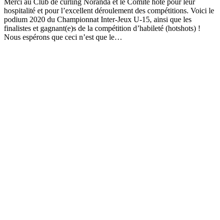
Merci au Club de curling Noranda et le Comité hôte pour leur
hospitalité et pour l’excellent déroulement des compétitions. Voici le
podium 2020 du Championnat Inter-Jeux U-15, ainsi que les
finalistes et gagnant(e)s de la compétition d’habileté (hotshots) !
Nous espérons que ceci n’est que le…