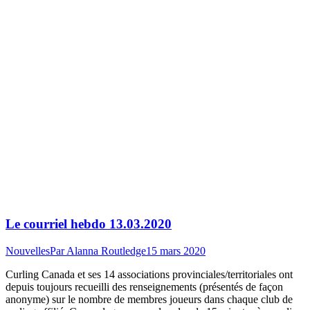
Le courriel hebdo 13.03.2020
Nouvelles
Par
Alanna Routledge
15 mars 2020
Curling Canada et ses 14 associations provinciales/territoriales ont
depuis toujours recueilli des renseignements (présentés de façon
anonyme) sur le nombre de membres joueurs dans chaque club de