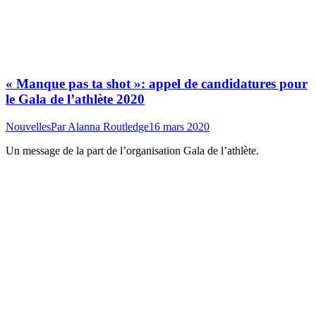
« Manque pas ta shot »: appel de candidatures pour
le Gala de l’athlète 2020
Nouvelles
Par
Alanna Routledge
16 mars 2020
Un message de la part de l’organisation Gala de l’athlète.