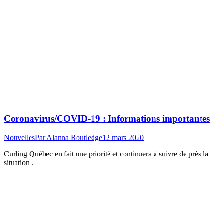
Coronavirus/COVID-19 : Informations importantes
Nouvelles
Par
Alanna Routledge
12 mars 2020
Curling Québec en fait une priorité et continuera à suivre de près la
situation .