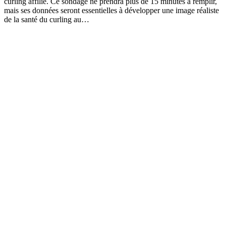
curling affilié. Ce sondage ne prendra plus de 15 minutes à remplir,
mais ses données seront essentielles à développer une image réaliste
de la santé du curling au…