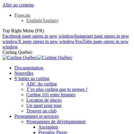
Aller au contenu
Français
English
(
Anglais
)
Top Right Menu (FR)
Facebook page opens in new window
Instagram page opens in new
window
X page opens in new window
YouTube page opens in new
window
Curling Québec
Documentation
Nouvelles
S’initier au curling
ABC du curling
T’es plus curling que tu penses !
Curling 101 entre femmes
Location de glaces
Un sport pour tous
Trouver un club
Programmes et services
Programmes de développement
Ascension
Première Pierre