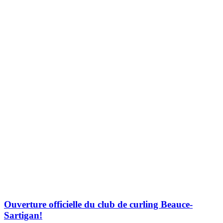
Ouverture officielle du club de curling Beauce-
Sartigan!