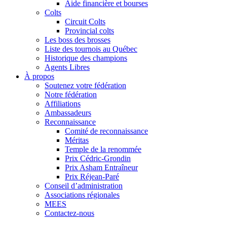
Aide financière et bourses
Colts
Circuit Colts
Provincial colts
Les boss des brosses
Liste des tournois au Québec
Historique des champions
Agents Libres
À propos
Soutenez votre fédération
Notre fédération
Affiliations
Ambassadeurs
Reconnaissance
Comité de reconnaissance
Méritas
Temple de la renommée
Prix Cédric-Grondin
Prix Asham Entraîneur
Prix Réjean-Paré
Conseil d’administration
Associations régionales
MEES
Contactez-nous