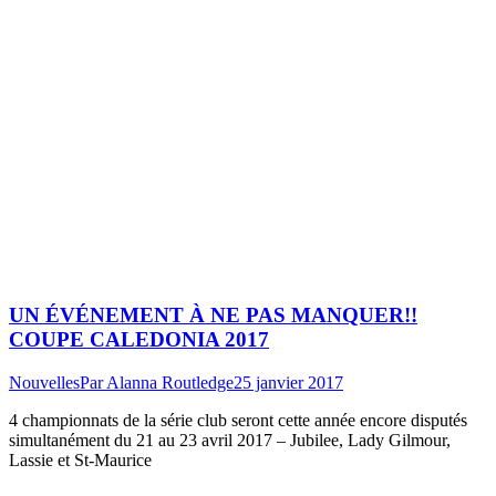
UN ÉVÉNEMENT À NE PAS MANQUER!!
COUPE CALEDONIA 2017
Nouvelles
Par
Alanna Routledge
25 janvier 2017
4 championnats de la série club seront cette année encore disputés
simultanément du 21 au 23 avril 2017 – Jubilee, Lady Gilmour,
Lassie et St-Maurice