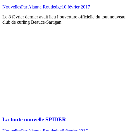
Nouvelles
Par
Alanna Routledge
10 février 2017
Le 8 février dernier avait lieu l’ouverture officielle du tout nouveau
club de curling Beauce-Sartigan
La toute nouvelle SPIDER
Nouvelles
Par
Alanna Routledge
6 février 2017