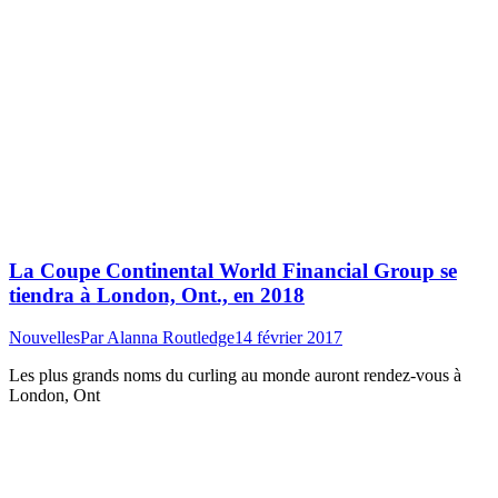
La Coupe Continental World Financial Group se
tiendra à London, Ont., en 2018
Nouvelles
Par
Alanna Routledge
14 février 2017
Les plus grands noms du curling au monde auront rendez-vous à
London, Ont