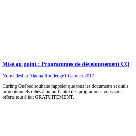
Mise au point : Programmes de développement CQ
Nouvelles
Par
Alanna Routledge
19 janvier 2017
Curling Québec souhaite rappeler que tous les documents et outils
promotionnels reliés à un ou l’autre des programmes vous sont
offerts tout à fait GRATUITEMENT.