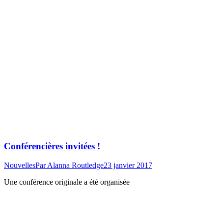
Conférencières invitées !
Nouvelles
Par
Alanna Routledge
23 janvier 2017
Une conférence originale a été organisée