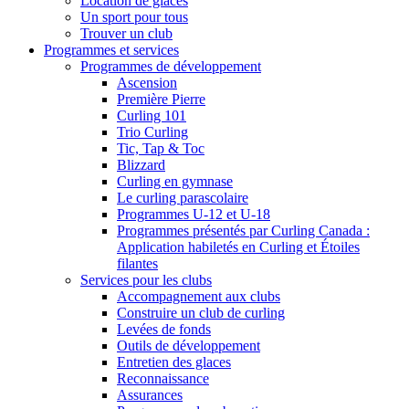
Location de glaces
Un sport pour tous
Trouver un club
Programmes et services
Programmes de développement
Ascension
Première Pierre
Curling 101
Trio Curling
Tic, Tap & Toc
Blizzard
Curling en gymnase
Le curling parascolaire
Programmes U-12 et U-18
Programmes présentés par Curling Canada :
Application habiletés en Curling et Étoiles
filantes
Services pour les clubs
Accompagnement aux clubs
Construire un club de curling
Levées de fonds
Outils de développement
Entretien des glaces
Reconnaissance
Assurances