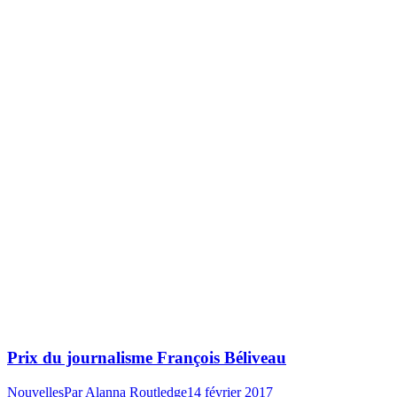
Prix du journalisme François Béliveau
Nouvelles
Par
Alanna Routledge
14 février 2017