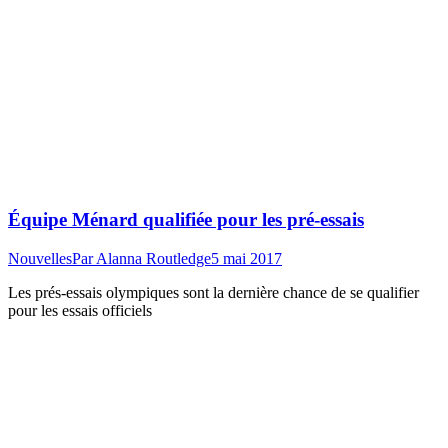
Équipe Ménard qualifiée pour les pré-essais
Nouvelles
Par
Alanna Routledge
5 mai 2017
Les prés-essais olympiques sont la dernière chance de se qualifier
pour les essais officiels