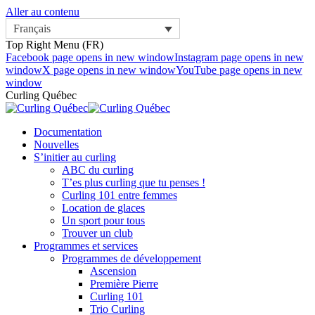
Aller au contenu
Français
Top Right Menu (FR)
Facebook page opens in new window
Instagram page opens in new
window
X page opens in new window
YouTube page opens in new
window
Curling Québec
Documentation
Nouvelles
S’initier au curling
ABC du curling
T’es plus curling que tu penses !
Curling 101 entre femmes
Location de glaces
Un sport pour tous
Trouver un club
Programmes et services
Programmes de développement
Ascension
Première Pierre
Curling 101
Trio Curling