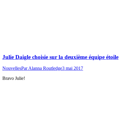
Julie Daigle choisie sur la deuxième équipe étoile
Nouvelles
Par
Alanna Routledge
3 mai 2017
Bravo Julie!