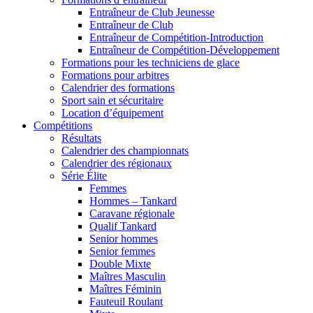
Entraîneur de Club Jeunesse
Entraîneur de Club
Entraîneur de Compétition-Introduction
Entraîneur de Compétition-Développement
Formations pour les techniciens de glace
Formations pour arbitres
Calendrier des formations
Sport sain et sécuritaire
Location d’équipement
Compétitions
Résultats
Calendrier des championnats
Calendrier des régionaux
Série Élite
Femmes
Hommes – Tankard
Caravane régionale
Qualif Tankard
Senior hommes
Senior femmes
Double Mixte
Maîtres Masculin
Maîtres Féminin
Fauteuil Roulant