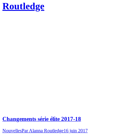
Routledge
Changements série élite 2017-18
Nouvelles
Par
Alanna Routledge
16 juin 2017