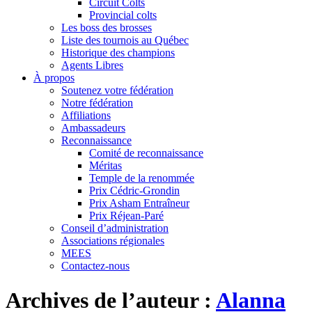
Circuit Colts
Provincial colts
Les boss des brosses
Liste des tournois au Québec
Historique des champions
Agents Libres
À propos
Soutenez votre fédération
Notre fédération
Affiliations
Ambassadeurs
Reconnaissance
Comité de reconnaissance
Méritas
Temple de la renommée
Prix Cédric-Grondin
Prix Asham Entraîneur
Prix Réjean-Paré
Conseil d’administration
Associations régionales
MEES
Contactez-nous
Archives de l’auteur :
Alanna