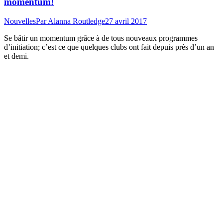
momentum!
Nouvelles
Par
Alanna Routledge
27 avril 2017
Se bâtir un momentum grâce à de tous nouveaux programmes
d’initiation; c’est ce que quelques clubs ont fait depuis près d’un an
et demi.