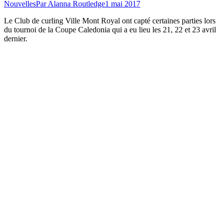
Nouvelles
Par
Alanna Routledge
1 mai 2017
Le Club de curling Ville Mont Royal ont capté certaines parties lors
du tournoi de la Coupe Caledonia qui a eu lieu les 21, 22 et 23 avril
dernier.