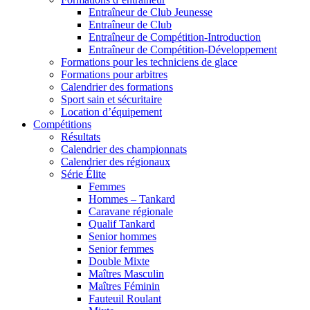
Entraîneur de Club Jeunesse
Entraîneur de Club
Entraîneur de Compétition-Introduction
Entraîneur de Compétition-Développement
Formations pour les techniciens de glace
Formations pour arbitres
Calendrier des formations
Sport sain et sécuritaire
Location d’équipement
Compétitions
Résultats
Calendrier des championnats
Calendrier des régionaux
Série Élite
Femmes
Hommes – Tankard
Caravane régionale
Qualif Tankard
Senior hommes
Senior femmes
Double Mixte
Maîtres Masculin
Maîtres Féminin
Fauteuil Roulant