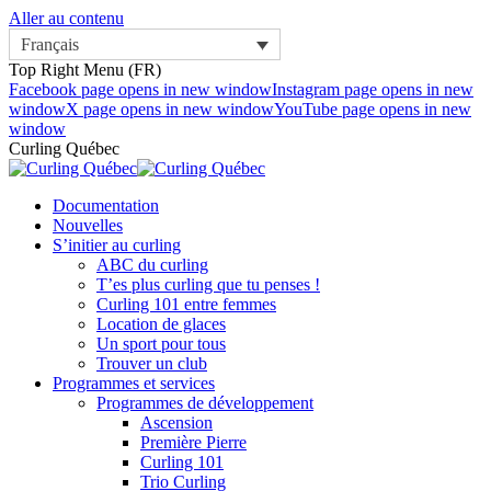
Aller au contenu
Français
Top Right Menu (FR)
Facebook page opens in new window
Instagram page opens in new
window
X page opens in new window
YouTube page opens in new
window
Curling Québec
Documentation
Nouvelles
S’initier au curling
ABC du curling
T’es plus curling que tu penses !
Curling 101 entre femmes
Location de glaces
Un sport pour tous
Trouver un club
Programmes et services
Programmes de développement
Ascension
Première Pierre
Curling 101
Trio Curling