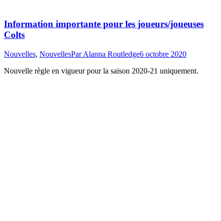
Information importante pour les joueurs/joueuses
Colts
Nouvelles
,
Nouvelles
Par
Alanna Routledge
6 octobre 2020
Nouvelle règle en vigueur pour la saison 2020-21 uniquement.