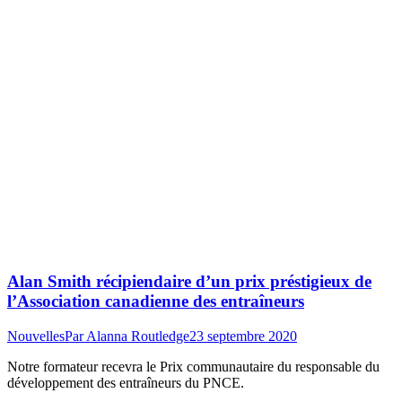
Alan Smith récipiendaire d’un prix préstigieux de
l’Association canadienne des entraîneurs
Nouvelles
Par
Alanna Routledge
23 septembre 2020
Notre formateur recevra le Prix communautaire du responsable du
développement des entraîneurs du PNCE.