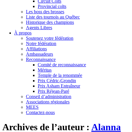
Circuit Colts
Provincial colts
Les boss des brosses
Liste des tournois au Québec
Historique des champions
Agents Libres
À propos
Soutenez votre fédération
Notre fédération
Affiliations
Ambassadeurs
Reconnaissance
Comité de reconnaissance
Méritas
Temple de la renommée
Prix Cédric-Grondin
Prix Asham Entraîneur
Prix Réjean-Paré
Conseil d’administration
Associations régionales
MEES
Contactez-nous
Archives de l’auteur :
Alanna