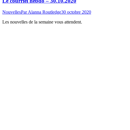
Le courriel hebdo – 30.10.2020
Nouvelles
Par
Alanna Routledge
30 octobre 2020
Les nouvelles de la semaine vous attendent.