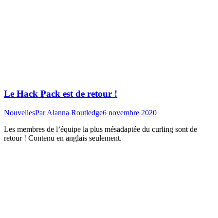
Le Hack Pack est de retour !
Nouvelles
Par
Alanna Routledge
6 novembre 2020
Les membres de l’équipe la plus mésadaptée du curling sont de
retour ! Contenu en anglais seulement.