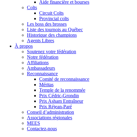
Aide financière et bourses
Colts
Circuit Colts
Provincial colts
Les boss des brosses
Liste des tournois au Québec
Historique des champions
Agents Libres
À propos
Soutenez votre fédération
Notre fédération
Affiliations
Ambassadeurs
Reconnaissance
Comité de reconnaissance
Méritas
Temple de la renommée
Prix Cédric-Grondin
Prix Asham Entraîneur
Prix Réjean-Paré
Conseil d’administration
Associations régionales
MEES
Contactez-nous