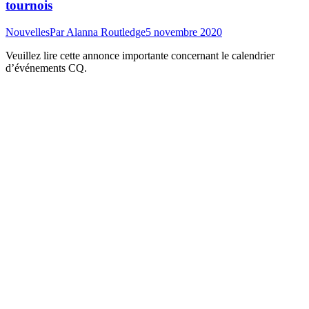
tournois
Nouvelles
Par
Alanna Routledge
5 novembre 2020
Veuillez lire cette annonce importante concernant le calendrier
d’événements CQ.