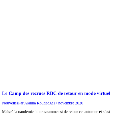
Le Camp des recrues RBC de retour en mode virtuel
Nouvelles
Par
Alanna Routledge
17 novembre 2020
Malgré la pandémie, le programme est de retour cet automne et s’est