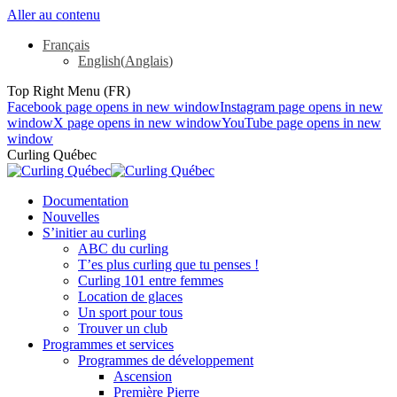
Aller au contenu
Français
English
(
Anglais
)
Top Right Menu (FR)
Facebook page opens in new window
Instagram page opens in new
window
X page opens in new window
YouTube page opens in new
window
Curling Québec
Documentation
Nouvelles
S’initier au curling
ABC du curling
T’es plus curling que tu penses !
Curling 101 entre femmes
Location de glaces
Un sport pour tous
Trouver un club
Programmes et services
Programmes de développement
Ascension
Première Pierre