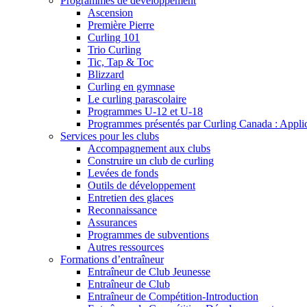
Programmes de développement
Ascension
Première Pierre
Curling 101
Trio Curling
Tic, Tap & Toc
Blizzard
Curling en gymnase
Le curling parascolaire
Programmes U-12 et U-18
Programmes présentés par Curling Canada : Applicat
Services pour les clubs
Accompagnement aux clubs
Construire un club de curling
Levées de fonds
Outils de développement
Entretien des glaces
Reconnaissance
Assurances
Programmes de subventions
Autres ressources
Formations d’entraîneur
Entraîneur de Club Jeunesse
Entraîneur de Club
Entraîneur de Compétition-Introduction