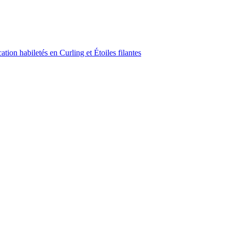
ion habiletés en Curling et Étoiles filantes