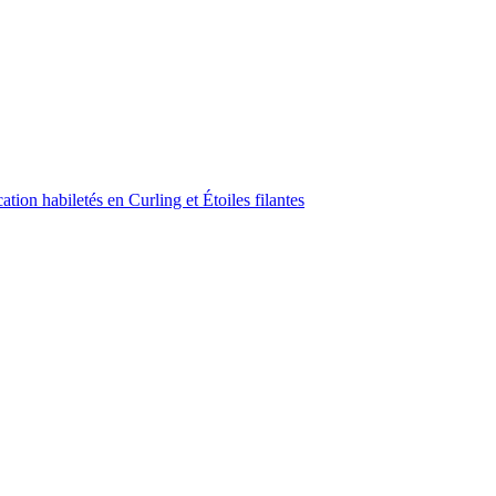
ion habiletés en Curling et Étoiles filantes