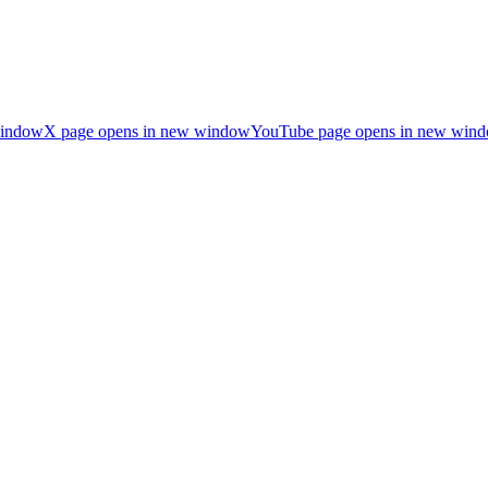
window
X page opens in new window
YouTube page opens in new win