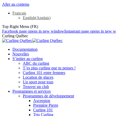
Aller au contenu
Français
English
(
Anglais
)
Top Right Menu (FR)
Facebook page opens in new window
Instagram page opens in new 
Curling Québec
Documentation
Nouvelles
S’initier au curling
ABC du curling
T’es plus curling que tu penses !
Curling 101 entre femmes
Location de glaces
Un sport pour tous
Trouver un club
Programmes et services
Programmes de développement
Ascension
Première Pierre
Curling 101
Trio Curling