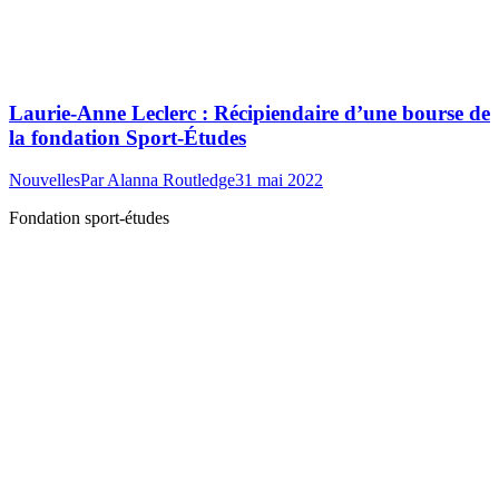
Laurie-Anne Leclerc : Récipiendaire d’une bourse de
la fondation Sport-Études
Nouvelles
Par
Alanna Routledge
31 mai 2022
Fondation sport-études