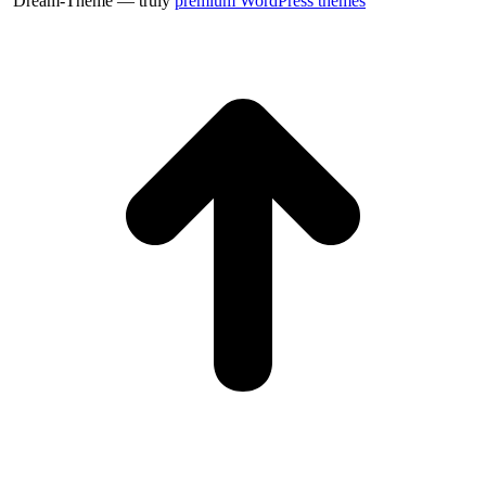
Dream-Theme — truly
premium WordPress themes