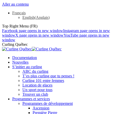
Aller au contenu
Français
English
(
Anglais
)
Top Right Menu (FR)
Facebook page opens in new window
Instagram page opens in new
window
X page opens in new window
YouTube page opens in new
window
Curling Québec
Documentation
Nouvelles
S’initier au curling
ABC du curling
T’es plus curling que tu penses !
Curling 101 entre femmes
Location de glaces
Un sport pour tous
Trouver un club
Programmes et services
Programmes de développement
Ascension
Première Pierre