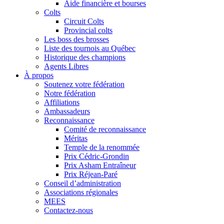
Aide financière et bourses
Colts
Circuit Colts
Provincial colts
Les boss des brosses
Liste des tournois au Québec
Historique des champions
Agents Libres
À propos
Soutenez votre fédération
Notre fédération
Affiliations
Ambassadeurs
Reconnaissance
Comité de reconnaissance
Méritas
Temple de la renommée
Prix Cédric-Grondin
Prix Asham Entraîneur
Prix Réjean-Paré
Conseil d’administration
Associations régionales
MEES
Contactez-nous