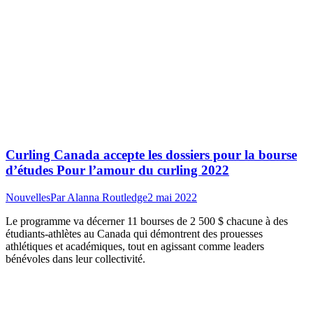
Curling Canada accepte les dossiers pour la bourse
d’études Pour l’amour du curling 2022
Nouvelles
Par
Alanna Routledge
2 mai 2022
Le programme va décerner 11 bourses de 2 500 $ chacune à des
étudiants-athlètes au Canada qui démontrent des prouesses
athlétiques et académiques, tout en agissant comme leaders
bénévoles dans leur collectivité.