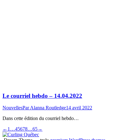
Le courriel hebdo – 14.04.2022
Nouvelles
Par
Alanna Routledge
14 avril 2022
Dans cette édition du courriel hebdo…
←
1
…
4
5
6
7
8
…
65
→