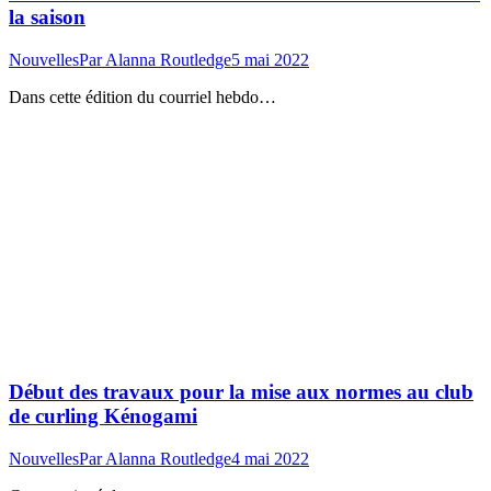
la saison
Nouvelles
Par
Alanna Routledge
5 mai 2022
Dans cette édition du courriel hebdo…
Début des travaux pour la mise aux normes au club
de curling Kénogami
Nouvelles
Par
Alanna Routledge
4 mai 2022