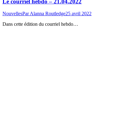
Le courriel hebdo – 21.04.2022
Nouvelles
Par
Alanna Routledge
25 avril 2022
Dans cette édition du courriel hebdo…