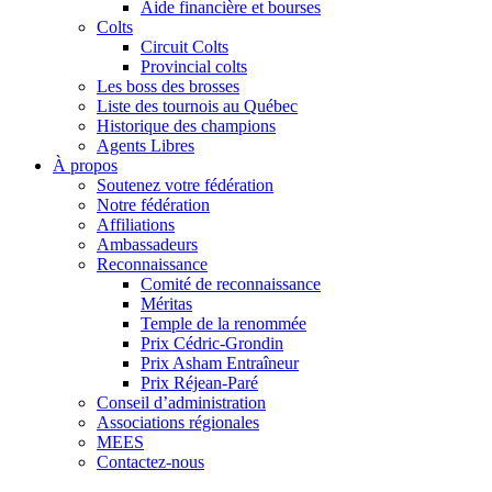
Aide financière et bourses
Colts
Circuit Colts
Provincial colts
Les boss des brosses
Liste des tournois au Québec
Historique des champions
Agents Libres
À propos
Soutenez votre fédération
Notre fédération
Affiliations
Ambassadeurs
Reconnaissance
Comité de reconnaissance
Méritas
Temple de la renommée
Prix Cédric-Grondin
Prix Asham Entraîneur
Prix Réjean-Paré
Conseil d’administration
Associations régionales
MEES
Contactez-nous