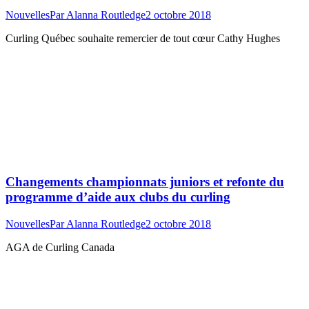
Nouvelles
Par
Alanna Routledge
2 octobre 2018
Curling Québec souhaite remercier de tout cœur Cathy Hughes
Changements championnats juniors et refonte du
programme d’aide aux clubs du curling
Nouvelles
Par
Alanna Routledge
2 octobre 2018
AGA de Curling Canada