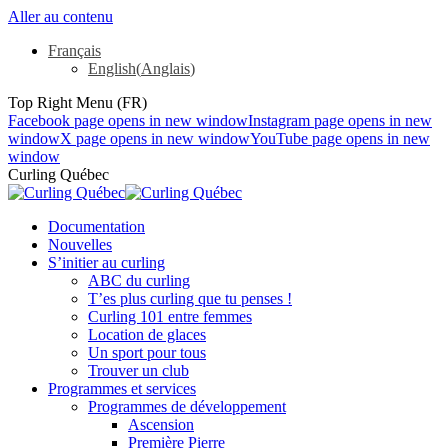
Aller au contenu
Français
English
(
Anglais
)
Top Right Menu (FR)
Facebook page opens in new window
Instagram page opens in new
window
X page opens in new window
YouTube page opens in new
window
Curling Québec
Documentation
Nouvelles
S’initier au curling
ABC du curling
T’es plus curling que tu penses !
Curling 101 entre femmes
Location de glaces
Un sport pour tous
Trouver un club
Programmes et services
Programmes de développement
Ascension
Première Pierre