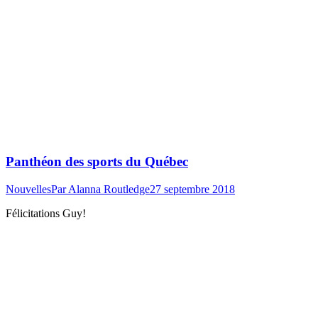
Panthéon des sports du Québec
Nouvelles
Par
Alanna Routledge
27 septembre 2018
Félicitations Guy!