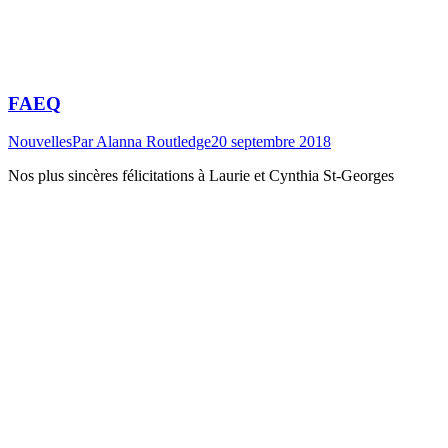
FAEQ
Nouvelles
Par
Alanna Routledge
20 septembre 2018
Nos plus sincères félicitations à Laurie et Cynthia St-Georges