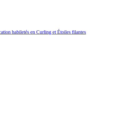
ion habiletés en Curling et Étoiles filantes