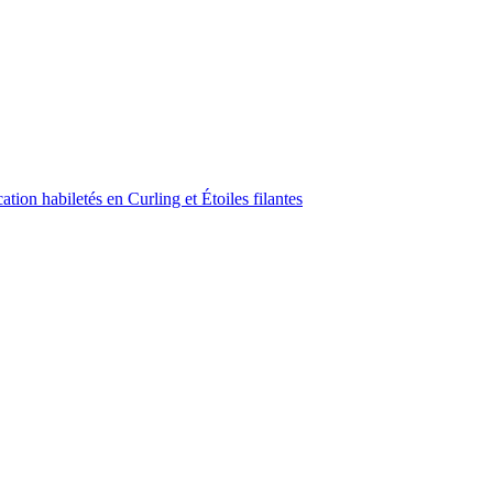
ion habiletés en Curling et Étoiles filantes