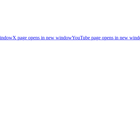
window
X page opens in new window
YouTube page opens in new win