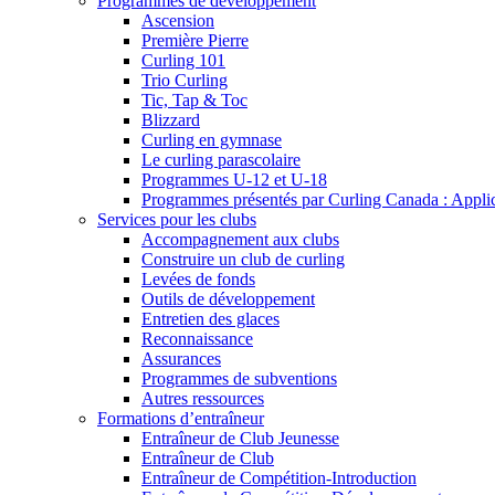
Programmes de développement
Ascension
Première Pierre
Curling 101
Trio Curling
Tic, Tap & Toc
Blizzard
Curling en gymnase
Le curling parascolaire
Programmes U-12 et U-18
Programmes présentés par Curling Canada : Applicat
Services pour les clubs
Accompagnement aux clubs
Construire un club de curling
Levées de fonds
Outils de développement
Entretien des glaces
Reconnaissance
Assurances
Programmes de subventions
Autres ressources
Formations d’entraîneur
Entraîneur de Club Jeunesse
Entraîneur de Club
Entraîneur de Compétition-Introduction