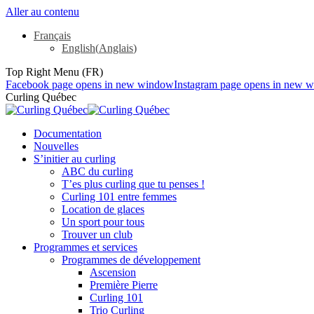
Aller au contenu
Français
English
(
Anglais
)
Top Right Menu (FR)
Facebook page opens in new window
Instagram page opens in new 
Curling Québec
Documentation
Nouvelles
S’initier au curling
ABC du curling
T’es plus curling que tu penses !
Curling 101 entre femmes
Location de glaces
Un sport pour tous
Trouver un club
Programmes et services
Programmes de développement
Ascension
Première Pierre
Curling 101
Trio Curling