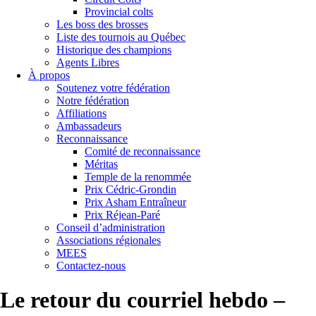
Provincial colts
Les boss des brosses
Liste des tournois au Québec
Historique des champions
Agents Libres
À propos
Soutenez votre fédération
Notre fédération
Affiliations
Ambassadeurs
Reconnaissance
Comité de reconnaissance
Méritas
Temple de la renommée
Prix Cédric-Grondin
Prix Asham Entraîneur
Prix Réjean-Paré
Conseil d’administration
Associations régionales
MEES
Contactez-nous
Le retour du courriel hebdo –