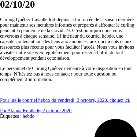
02/10/20
Curling Québec travaille fort depuis la fin forcée de la saison dernière
pour maintenir ses membres informés et préparés à affronter le curling
pendant la pandémie de la Covid-19. C’est pourquoi nous vous
enverrons à chaque semaine, à l’intérieur du courriel hebdo, une
capsule contenant tous les liens aux annonces, aux documents et aux
ressources plus récents pour vous faciliter l’accès. Nous vous invitons
à visiter notre site web regulièrement pour rester à l’affût de tout
développement pendant cette saison.
Le personnel de Curling Québec demeure à votre disposition en tout
temps. N’hésitez pas à nous contacter pour toute question ou
complément d’information.
Pour lire le courriel hebdo du vendredi, 2 octobre, 2020, cliquez ici.
Par
Alanna Routledge
2 octobre 2020
Étiquettes :
hebdo