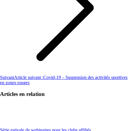
Suivant
Article suivant :
Covid-19 – Suspension des activités sportives
en zones rouges
Articles en relation
Série estivale de webinaires pour les clubs affiliés