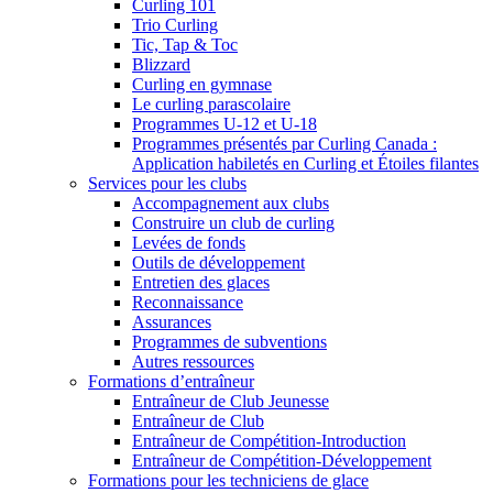
Curling 101
Trio Curling
Tic, Tap & Toc
Blizzard
Curling en gymnase
Le curling parascolaire
Programmes U-12 et U-18
Programmes présentés par Curling Canada :
Application habiletés en Curling et Étoiles filantes
Services pour les clubs
Accompagnement aux clubs
Construire un club de curling
Levées de fonds
Outils de développement
Entretien des glaces
Reconnaissance
Assurances
Programmes de subventions
Autres ressources
Formations d’entraîneur
Entraîneur de Club Jeunesse
Entraîneur de Club
Entraîneur de Compétition-Introduction
Entraîneur de Compétition-Développement
Formations pour les techniciens de glace