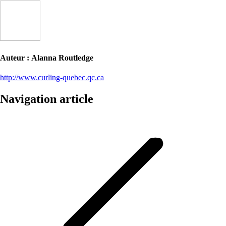
Auteur :
Alanna Routledge
http://www.curling-quebec.qc.ca
Navigation article