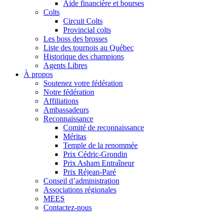
Aide financière et bourses
Colts
Circuit Colts
Provincial colts
Les boss des brosses
Liste des tournois au Québec
Historique des champions
Agents Libres
À propos
Soutenez votre fédération
Notre fédération
Affiliations
Ambassadeurs
Reconnaissance
Comité de reconnaissance
Méritas
Temple de la renommée
Prix Cédric-Grondin
Prix Asham Entraîneur
Prix Réjean-Paré
Conseil d’administration
Associations régionales
MEES
Contactez-nous