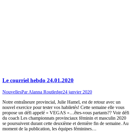
Le courriel hebdo 24.01.2020
Nouvelles
Par
Alanna Routledge
24 janvier 2020
Notre entraîneure provincial, Julie Hamel, est de retour avec un
nouvel exercice pour tester vos habiletés! Cette semaine elle vous
propose un défi appelé « VEGAS »…êtes-vous partants?? Voir défi
du coach Les championnats provinciaux féminin et masculin 2020
se poursuivent durant cette deuxième et dernière fin de semaine. Au
moment de la publication, les équipes féminines…