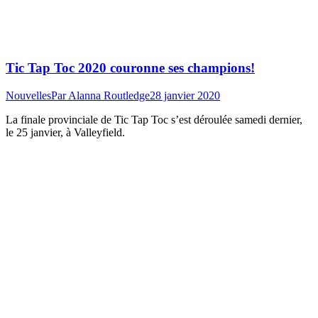
Tic Tap Toc 2020 couronne ses champions!
Nouvelles
Par
Alanna Routledge
28 janvier 2020
La finale provinciale de Tic Tap Toc s’est déroulée samedi dernier,
le 25 janvier, à Valleyfield.