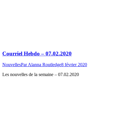
Courriel Hebdo – 07.02.2020
Nouvelles
Par
Alanna Routledge
8 février 2020
Les nouvelles de la semaine – 07.02.2020