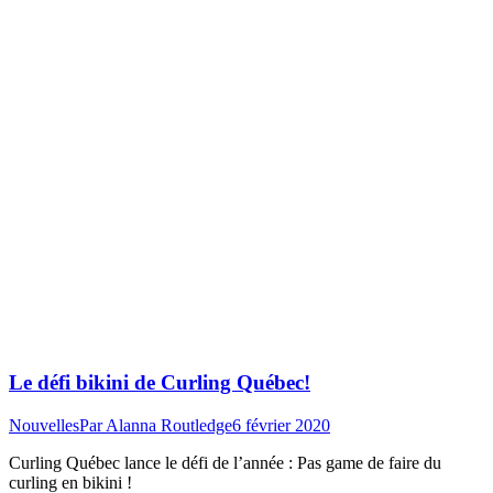
Le défi bikini de Curling Québec!
Nouvelles
Par
Alanna Routledge
6 février 2020
Curling Québec lance le défi de l’année : Pas game de faire du
curling en bikini !