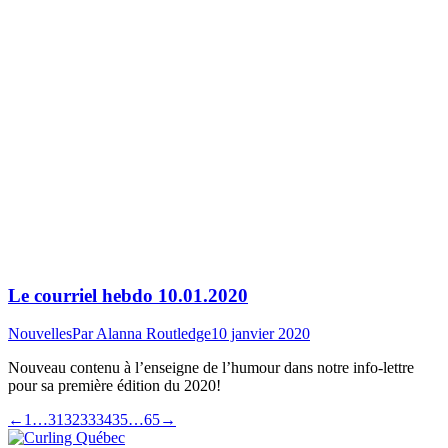
Le courriel hebdo 10.01.2020
Nouvelles
Par
Alanna Routledge
10 janvier 2020
Nouveau contenu à l’enseigne de l’humour dans notre info-lettre
pour sa première édition du 2020!
←
1
…
31
32
33
34
35
…
65
→