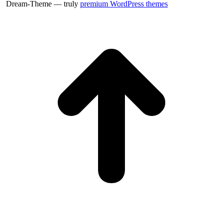
Dream-Theme — truly
premium WordPress themes