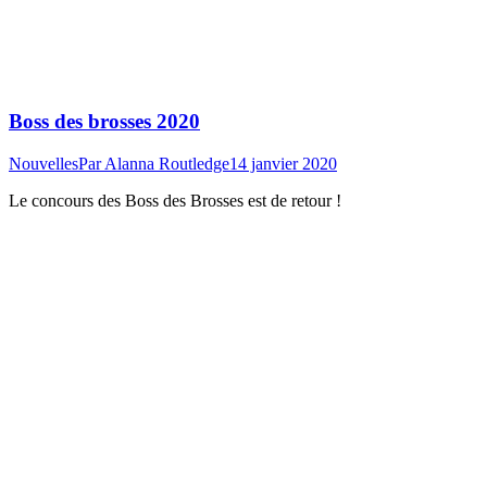
Boss des brosses 2020
Nouvelles
Par
Alanna Routledge
14 janvier 2020
Le concours des Boss des Brosses est de retour !