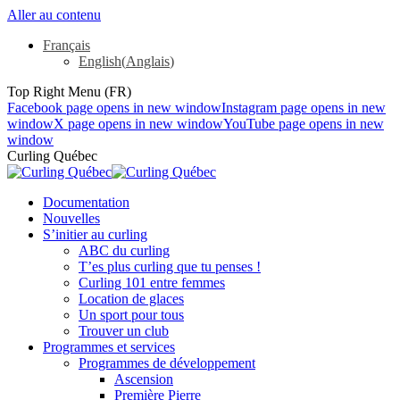
Aller au contenu
Français
English
(
Anglais
)
Top Right Menu (FR)
Facebook page opens in new window
Instagram page opens in new
window
X page opens in new window
YouTube page opens in new
window
Curling Québec
Documentation
Nouvelles
S’initier au curling
ABC du curling
T’es plus curling que tu penses !
Curling 101 entre femmes
Location de glaces
Un sport pour tous
Trouver un club
Programmes et services
Programmes de développement
Ascension
Première Pierre