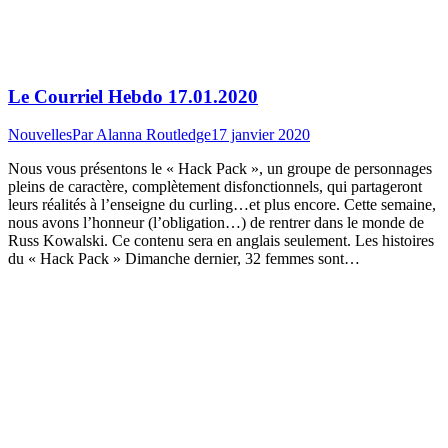
Le Courriel Hebdo 17.01.2020
Nouvelles
Par
Alanna Routledge
17 janvier 2020
Nous vous présentons le « Hack Pack », un groupe de personnages
pleins de caractère, complètement disfonctionnels, qui partageront
leurs réalités à l’enseigne du curling…et plus encore. Cette semaine,
nous avons l’honneur (l’obligation…) de rentrer dans le monde de
Russ Kowalski. Ce contenu sera en anglais seulement. Les histoires
du « Hack Pack » Dimanche dernier, 32 femmes sont…