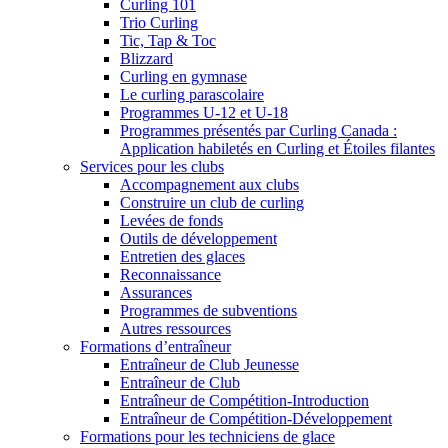
Curling 101
Trio Curling
Tic, Tap & Toc
Blizzard
Curling en gymnase
Le curling parascolaire
Programmes U-12 et U-18
Programmes présentés par Curling Canada :
Application habiletés en Curling et Étoiles filantes
Services pour les clubs
Accompagnement aux clubs
Construire un club de curling
Levées de fonds
Outils de développement
Entretien des glaces
Reconnaissance
Assurances
Programmes de subventions
Autres ressources
Formations d’entraîneur
Entraîneur de Club Jeunesse
Entraîneur de Club
Entraîneur de Compétition-Introduction
Entraîneur de Compétition-Développement
Formations pour les techniciens de glace