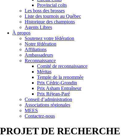
Provincial colts
Les boss des brosses
Liste des tournois au Québec
Historique des champions
Agents Libres
À propos
Soutenez votre fédération
Notre fédération
Affiliations
Ambassadeurs
Reconnaissance
Comité de reconnaissance
Méritas
Temple de la renommée
Prix Cédric-Grondin
Prix Asham Entraîneur
Prix Réjean-Paré
Conseil d’administration
Associations régionales
MEES
Contactez-nous
PROJET DE RECHERCHE