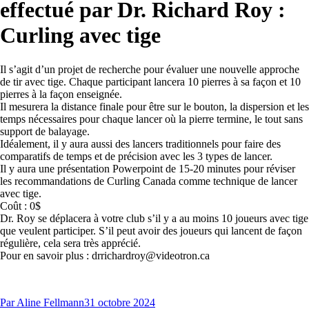
effectué par Dr. Richard Roy :
Curling avec tige
Il s’agit d’un projet de recherche pour évaluer une nouvelle approche
de tir avec tige. Chaque participant lancera 10 pierres à sa façon et 10
pierres à la façon enseignée.
Il mesurera la distance finale pour être sur le bouton, la dispersion et les
temps nécessaires pour chaque lancer où la pierre termine, le tout sans
support de balayage.
Idéalement, il y aura aussi des lancers traditionnels pour faire des
comparatifs de temps et de précision avec les 3 types de lancer.
Il y aura une présentation Powerpoint de 15-20 minutes pour réviser
les recommandations de Curling Canada comme technique de lancer
avec tige.
Coût : 0$
Dr. Roy se déplacera à votre club s’il y a au moins 10 joueurs avec tige
que veulent participer. S’il peut avoir des joueurs qui lancent de façon
régulière, cela sera très apprécié.
Pour en savoir plus :
drrichardroy@videotron.ca
Par
Aline Fellmann
31 octobre 2024