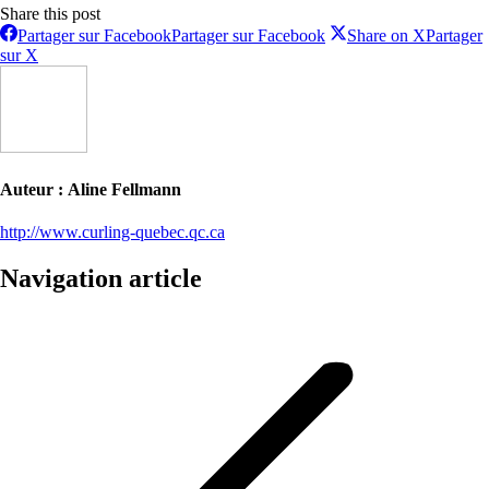
Share this post
Partager sur Facebook
Partager sur Facebook
Share on X
Partager
sur X
Auteur :
Aline Fellmann
http://www.curling-quebec.qc.ca
Navigation article