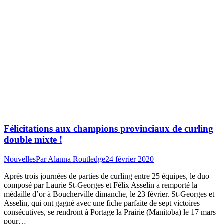
Félicitations aux champions provinciaux de curling
double mixte !
Nouvelles
Par
Alanna Routledge
24 février 2020
Après trois journées de parties de curling entre 25 équipes, le duo
composé par Laurie St-Georges et Félix Asselin a remporté la
médaille d’or à Boucherville dimanche, le 23 février. St-Georges et
Asselin, qui ont gagné avec une fiche parfaite de sept victoires
consécutives, se rendront à Portage la Prairie (Manitoba) le 17 mars
pour…