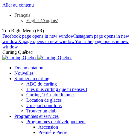
Aller au contenu
Français
English
(
Anglais
)
Top Right Menu (FR)
Facebook page opens in new window
Instagram page opens in new
window
X page opens in new window
YouTube page opens in new
window
Curling Québec
Documentation
Nouvelles
S’initier au curling
ABC du curling
T’es plus curling que tu penses !
Curling 101 entre femmes
Location de glaces
Un sport pour tous
Trouver un club
Programmes et services
Programmes de développement
Ascension
Première Pierre