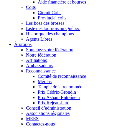
Aide financière et bourses
Colts
Circuit Colts
Provincial colts
Les boss des brosses
Liste des tournois au Québec
Historique des champions
Agents Libres
À propos
Soutenez votre fédération
Notre fédération
Affiliations
Ambassadeurs
Reconnaissance
Comité de reconnaissance
Méritas
Temple de la renommée
Prix Cédric-Grondin
Prix Asham Entraîneur
Prix Réjean-Paré
Conseil d’administration
Associations régionales
MEES
Contactez-nous