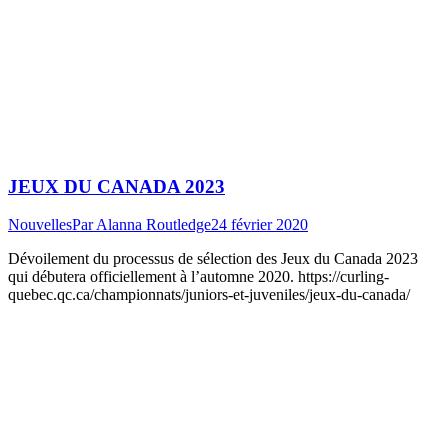
JEUX DU CANADA 2023
Nouvelles
Par
Alanna Routledge
24 février 2020
Dévoilement du processus de sélection des Jeux du Canada 2023
qui débutera officiellement à l’automne 2020. https://curling-
quebec.qc.ca/championnats/juniors-et-juveniles/jeux-du-canada/