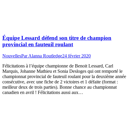
Équipe Lessard défend son titre de champion
provincial en fauteuil roulant
Nouvelles
Par
Alanna Routledge
24 février 2020
Félicitations à l’équipe championne de Benoit Lessard, Carl
Marquis, Johanne Mathieu et Sonia Desloges qui ont remporté le
championnat provincial de fauteuil roulant pour la deuxième année
consécutive, avec une fiche de 2 victoires et 1 défaite (format :
meilleur deux de trois parties). Bonne chance au championnat
canadien en avril ! Félicitations aussi aux…