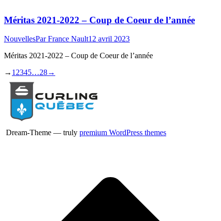
Méritas 2021-2022 – Coup de Coeur de l’année
Nouvelles
Par
France Nault
12 avril 2023
Méritas 2021-2022 – Coup de Coeur de l’année
→
1
2
3
4
5
…
28
→
Dream-Theme — truly
premium WordPress themes