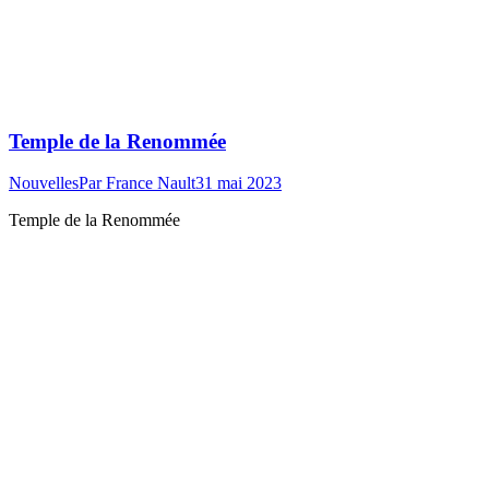
Temple de la Renommée
Nouvelles
Par
France Nault
31 mai 2023
Temple de la Renommée