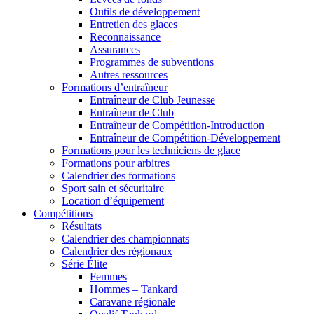
Outils de développement
Entretien des glaces
Reconnaissance
Assurances
Programmes de subventions
Autres ressources
Formations d’entraîneur
Entraîneur de Club Jeunesse
Entraîneur de Club
Entraîneur de Compétition-Introduction
Entraîneur de Compétition-Développement
Formations pour les techniciens de glace
Formations pour arbitres
Calendrier des formations
Sport sain et sécuritaire
Location d’équipement
Compétitions
Résultats
Calendrier des championnats
Calendrier des régionaux
Série Élite
Femmes
Hommes – Tankard
Caravane régionale