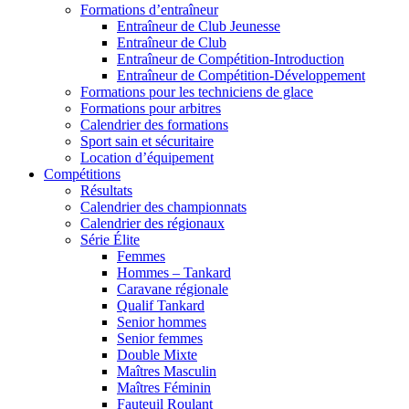
Formations d’entraîneur
Entraîneur de Club Jeunesse
Entraîneur de Club
Entraîneur de Compétition-Introduction
Entraîneur de Compétition-Développement
Formations pour les techniciens de glace
Formations pour arbitres
Calendrier des formations
Sport sain et sécuritaire
Location d’équipement
Compétitions
Résultats
Calendrier des championnats
Calendrier des régionaux
Série Élite
Femmes
Hommes – Tankard
Caravane régionale
Qualif Tankard
Senior hommes
Senior femmes
Double Mixte
Maîtres Masculin
Maîtres Féminin
Fauteuil Roulant