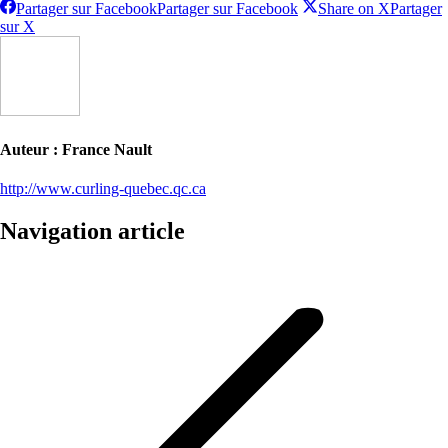
Partager sur Facebook
Partager sur Facebook
Share on X
Partager
sur X
Auteur :
France Nault
http://www.curling-quebec.qc.ca
Navigation article