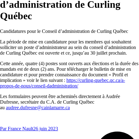
d’administration de Curling
Québec
Candidatures pour le Conseil d’administration de Curling Québec
La période de mise en candidature pour les membres qui souhaitent
solliciter un poste d’administrateur au sein du conseil d’administration
de Curling Québec est ouverte et ce, jusqu’au 30 juillet prochain.
Cette année, quatre (4) postes sont ouverts aux élections et la durée des
mandats est de deux (2) ans. Pour télécharger le bulletin de mise en
candidature et pour prendre connaissance du document « Profil et
implication » voir le lien suivant :
https://curling-quebec.qc.ca/a-
propos-de-nous/conseil-dadministration/
Les formulaires peuvent être acheminés directement à Audrée
Dufresne, secrétaire du C.A. de Curling Québec
au
audree.dufresne@cainlamarre.ca
Par
France Nault
26 juin 2023