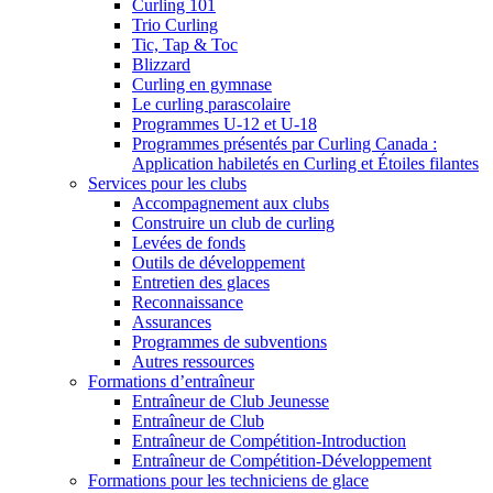
Curling 101
Trio Curling
Tic, Tap & Toc
Blizzard
Curling en gymnase
Le curling parascolaire
Programmes U-12 et U-18
Programmes présentés par Curling Canada :
Application habiletés en Curling et Étoiles filantes
Services pour les clubs
Accompagnement aux clubs
Construire un club de curling
Levées de fonds
Outils de développement
Entretien des glaces
Reconnaissance
Assurances
Programmes de subventions
Autres ressources
Formations d’entraîneur
Entraîneur de Club Jeunesse
Entraîneur de Club
Entraîneur de Compétition-Introduction
Entraîneur de Compétition-Développement
Formations pour les techniciens de glace