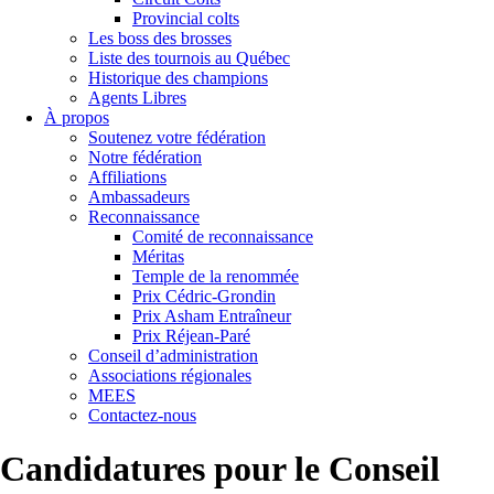
Provincial colts
Les boss des brosses
Liste des tournois au Québec
Historique des champions
Agents Libres
À propos
Soutenez votre fédération
Notre fédération
Affiliations
Ambassadeurs
Reconnaissance
Comité de reconnaissance
Méritas
Temple de la renommée
Prix Cédric-Grondin
Prix Asham Entraîneur
Prix Réjean-Paré
Conseil d’administration
Associations régionales
MEES
Contactez-nous
Candidatures pour le Conseil