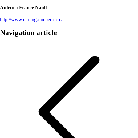
Auteur :
France Nault
http://www.curling-quebec.qc.ca
Navigation article