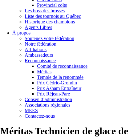
Provincial colts
Les boss des brosses
Liste des tournois au Québec
Historique des champions
Agents Libres
À propos
Soutenez votre fédération
Notre fédération
Affiliations
Ambassadeurs
Reconnaissance
Comité de reconnaissance
Méritas
Temple de la renommée
Prix Cédric-Grondin
Prix Asham Entraîneur
Prix Réjean-Paré
Conseil d’administration
Associations régionales
MEES
Contactez-nous
Méritas Technicien de glace de