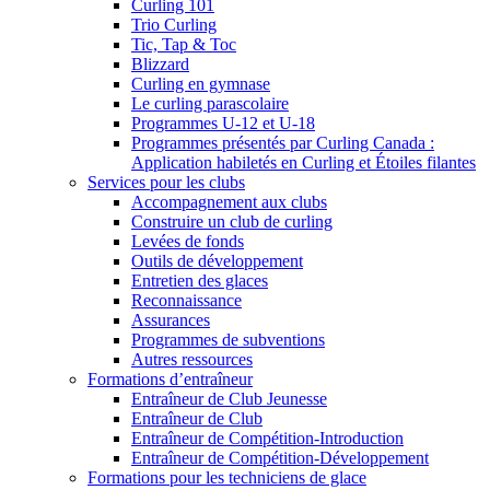
Curling 101
Trio Curling
Tic, Tap & Toc
Blizzard
Curling en gymnase
Le curling parascolaire
Programmes U-12 et U-18
Programmes présentés par Curling Canada :
Application habiletés en Curling et Étoiles filantes
Services pour les clubs
Accompagnement aux clubs
Construire un club de curling
Levées de fonds
Outils de développement
Entretien des glaces
Reconnaissance
Assurances
Programmes de subventions
Autres ressources
Formations d’entraîneur
Entraîneur de Club Jeunesse
Entraîneur de Club
Entraîneur de Compétition-Introduction
Entraîneur de Compétition-Développement
Formations pour les techniciens de glace