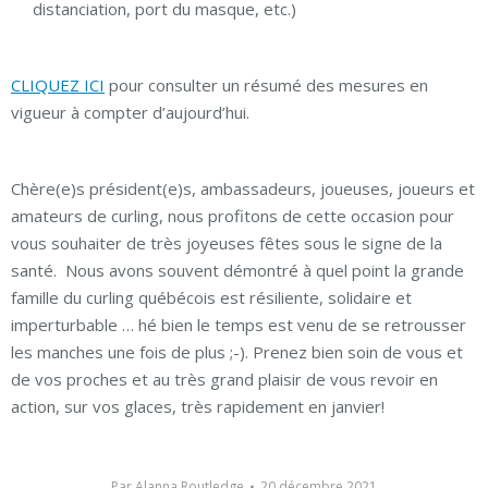
distanciation, port du masque, etc.)
CLIQUEZ ICI
pour consulter un résumé des mesures en
vigueur à compter d’aujourd’hui.
Chère(e)s président(e)s, ambassadeurs, joueuses, joueurs et
amateurs de curling, nous profitons de cette occasion pour
vous souhaiter de très joyeuses fêtes sous le signe de la
santé. Nous avons souvent démontré à quel point la grande
famille du curling québécois est résiliente, solidaire et
imperturbable … hé bien le temps est venu de se retrousser
les manches une fois de plus ;-). Prenez bien soin de vous et
de vos proches et au très grand plaisir de vous revoir en
action, sur vos glaces, très rapidement en janvier!
Par
Alanna Routledge
20 décembre 2021