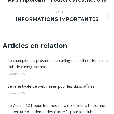
précédent
:
SUIVANT
INFORMATIONS IMPORTANTES
Article
suivant
:
Articles en relation
Le championnat provincial de curling masculin et féminin au
club de curling Noranda
7 août 2026
Série estivale de webinaires pour les clubs affiliés
5 août 2026
Le Curling 101 pour femmes sera de retour à l’automne –
Ouverture des demandes d’intérêt pour les clubs