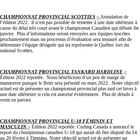
CHAMPIONNAT PROVINCIAL SCOTTIES
–
Annulation de
l’édition 2022. Il n’est pas possible de remettre à une date ultérieure à
cause du délai très court avant le championnat Canadien qui débute fin
janvier. Plus d’informations seront envoyées aux équipes inscrites
prochainement mais un processus d’évaluation sera instauré afin de
déterminer l’équipe désignée qui ira représenter le Québec lors du
national Scotties.
CHAMPIONNAT PROVINCIAL TANKARD HARDLINE
–
Édition 2022 reportée. Nous bénéficions d’un peu de marge de
manœuvre puisque le Brier sera présenté en mars 2022. Notre objectif
actuel est de présenter un championnat provincial plus tard cet hiver à
une date ultérieure si cela est autorisé évidemment. Plus de détails à
venir en janvier.
CHAMPIONNAT PROVINCIAL U-18 FÉMININ ET
MASCULIN –
Édition 2022 reportée. Curling Canada a annoncé le
report du championnat canadien U-18 qui aurait dû être disputé du 14
au 20 février à Timmins. Notre objectif actuel est de présenter un