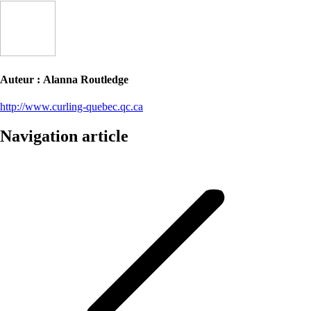
Auteur :
Alanna Routledge
http://www.curling-quebec.qc.ca
Navigation article