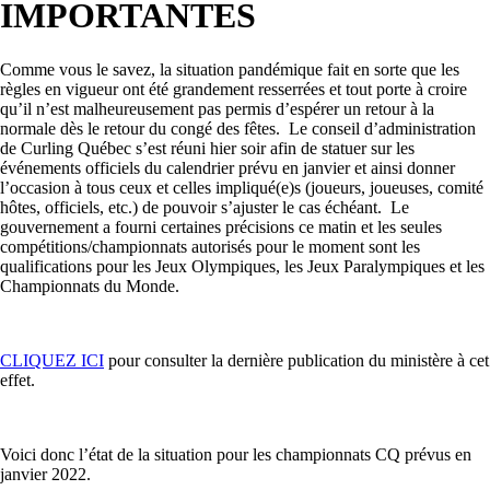
IMPORTANTES
Comme vous le savez, la situation pandémique fait en sorte que les
règles en vigueur ont été grandement resserrées et tout porte à croire
qu’il n’est malheureusement pas permis d’espérer un retour à la
normale dès le retour du congé des fêtes. Le conseil d’administration
de Curling Québec s’est réuni hier soir afin de statuer sur les
événements officiels du calendrier prévu en janvier et ainsi donner
l’occasion à tous ceux et celles impliqué(e)s (joueurs, joueuses, comité
hôtes, officiels, etc.) de pouvoir s’ajuster le cas échéant. Le
gouvernement a fourni certaines précisions ce matin et les seules
compétitions/championnats autorisés pour le moment sont les
qualifications pour les Jeux Olympiques, les Jeux Paralympiques et les
Championnats du Monde.
CLIQUEZ ICI
pour consulter la dernière publication du ministère à cet
effet.
Voici donc l’état de la situation pour les championnats CQ prévus en
janvier 2022.