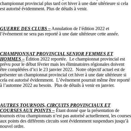
championnat provincial plus tard cet hiver à une date ultérieure si cela
est autorisé évidemment. Plus de détails à venir.
GUERRE DES CLUBS –
Annulation de l’édition 2022 et
l’événement ne sera pas reporté à une date ultérieure cette année.
CHAMPIONNAT PROVINCIAL SENIOR FEMMES ET
HOMMES –
Édition 2022 reportée. Le championnat provincial est
prévu pour le début février mais les éliminatoires régionales doivent
être complétées d’ici le 23 janvier 2022. Notre objectif actuel est de
présenter un championnat provincial cet hiver à une date ultérieure si
cela est autorisé évidemment. L’événement pourrait même être reporté
à l’automne 2022 au besoin. Plus de détails à venir en janvier.
AUTRES TOURNOIS, CIRCUITS PROVINCIAUX ET
COURSES AUX POINTS –
Étant donné que la présentation de
tournois et/ou championnats n’est pas autorisé actuellement, les courses
aux points des différents circuits sont évidemment suspendues jusqu’à
nouvel ordre.