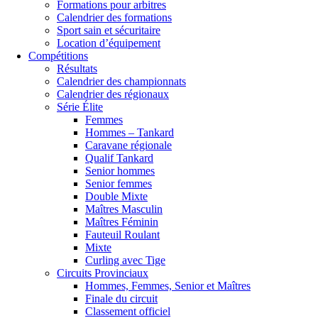
Formations pour arbitres
Calendrier des formations
Sport sain et sécuritaire
Location d’équipement
Compétitions
Résultats
Calendrier des championnats
Calendrier des régionaux
Série Élite
Femmes
Hommes – Tankard
Caravane régionale
Qualif Tankard
Senior hommes
Senior femmes
Double Mixte
Maîtres Masculin
Maîtres Féminin
Fauteuil Roulant
Mixte
Curling avec Tige
Circuits Provinciaux
Hommes, Femmes, Senior et Maîtres
Finale du circuit
Classement officiel