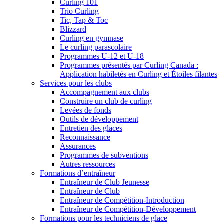
Curling 101
Trio Curling
Tic, Tap & Toc
Blizzard
Curling en gymnase
Le curling parascolaire
Programmes U-12 et U-18
Programmes présentés par Curling Canada :
Application habiletés en Curling et Étoiles filantes
Services pour les clubs
Accompagnement aux clubs
Construire un club de curling
Levées de fonds
Outils de développement
Entretien des glaces
Reconnaissance
Assurances
Programmes de subventions
Autres ressources
Formations d’entraîneur
Entraîneur de Club Jeunesse
Entraîneur de Club
Entraîneur de Compétition-Introduction
Entraîneur de Compétition-Développement
Formations pour les techniciens de glace