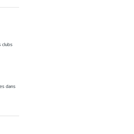
s clubs
les dans