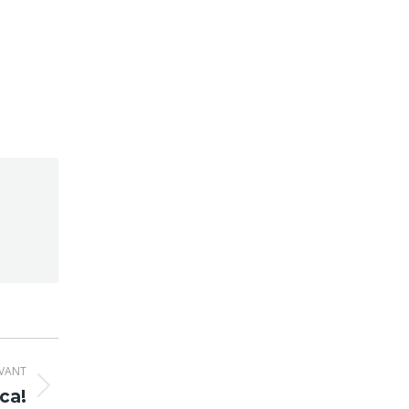
IVANT
ca!