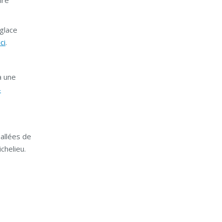
ire
glace
ici
.
à une
-
 allées de
chelieu.