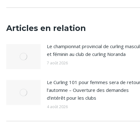
précédent
:
Articles en relation
Le championnat provincial de curling mascul
et féminin au club de curling Noranda
7 août 2026
Le Curling 101 pour femmes sera de retour
l’automne – Ouverture des demandes
d’intérêt pour les clubs
4 août 2026