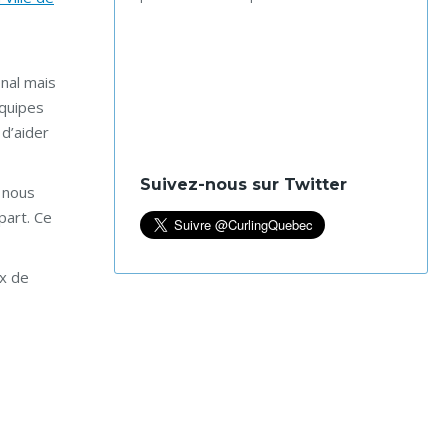
nal mais
équipes
 d’aider
Suivez-nous sur Twitter
n nous
part. Ce
x de