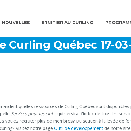
NOUVELLES
S’INITIER AU CURLING
PROGRAMM
e Curling Québec 17-03
mandent quelles ressources de Curling Québec sont disponibles 
ppelle
Services pour les clubs
qui servira d’index de tous les servic
 Vous voulez recruter plus de membres? Du soutien à la levée de f
 curling? Visitez notre page
Outil de développement
de notre site