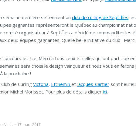
a semaine dernière se tenaient au
club de curling de Sept-Îles
les
ipes gagnantes représenteront le Québec au championnat natio
e comité organisateur à Sept-Îles a décidé de commanditer les 
aux deux équipes gagnantes. Quelle belle initiative du club! Merci
e concours Jet-Ice. Merci à tous ceux et celles qui ont participé e
semaines sera choisi le design vainqueur et nous vous en ferons 
 la prochaine !
 Club de Curling
Victoria
,
Etchemin
et
Jacques-Cartier
sont heureu
enior Michel Morisset. Pour plus de détails cliquer
ici
.
ce Nault
17 mars 2017