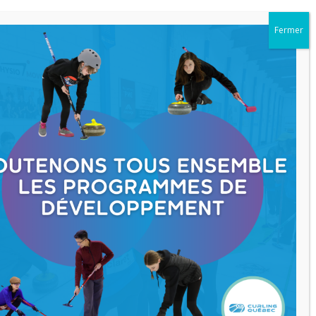
es femmes