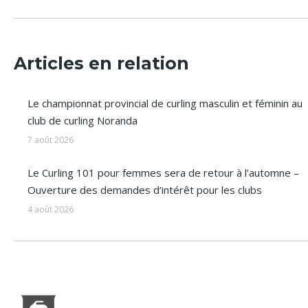
:
Articles en relation
Le championnat provincial de curling masculin et féminin au
club de curling Noranda
7 août 2026
Le Curling 101 pour femmes sera de retour à l’automne –
Ouverture des demandes d’intérêt pour les clubs
4 août 2026