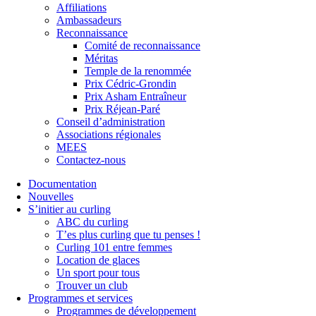
Affiliations
Ambassadeurs
Reconnaissance
Comité de reconnaissance
Méritas
Temple de la renommée
Prix Cédric-Grondin
Prix Asham Entraîneur
Prix Réjean-Paré
Conseil d’administration
Associations régionales
MEES
Contactez-nous
Documentation
Nouvelles
S’initier au curling
ABC du curling
T’es plus curling que tu penses !
Curling 101 entre femmes
Location de glaces
Un sport pour tous
Trouver un club
Programmes et services
Programmes de développement