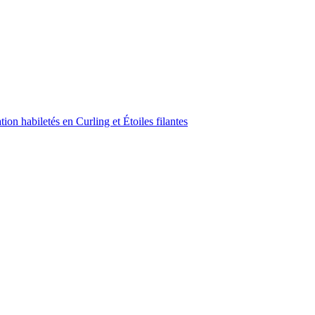
on habiletés en Curling et Étoiles filantes