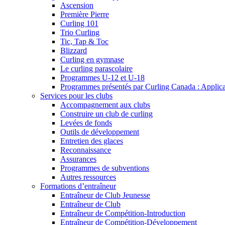
Ascension
Première Pierre
Curling 101
Trio Curling
Tic, Tap & Toc
Blizzard
Curling en gymnase
Le curling parascolaire
Programmes U-12 et U-18
Programmes présentés par Curling Canada : Applicati
Services pour les clubs
Accompagnement aux clubs
Construire un club de curling
Levées de fonds
Outils de développement
Entretien des glaces
Reconnaissance
Assurances
Programmes de subventions
Autres ressources
Formations d’entraîneur
Entraîneur de Club Jeunesse
Entraîneur de Club
Entraîneur de Compétition-Introduction
Entraîneur de Compétition-Développement