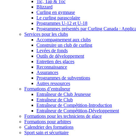
Tic, Tap & Toc
Blizzard
Curling en gymnase
Le curling parascolaire
Programmes U-12 et U-18
Programmes présentés par Curling Canada : Applicati
Services pour les clubs
Accompagnement aux clubs
Construire un club de curling
Levées de fonds
Outils de développement
Entretien des glaces
Reconnaissance
Assurances
Programmes de subventions
Autres ressources
Formations d’entraîneur
Entraîneur de Club Jeunesse
Entraîneur de Club
Entraîneur de Compétition-Introduction
Entraîneur de Compétition-Développement
Formations pour les techniciens de glace
Formations pour arbitres
Calendrier des formations
Sport sain et sécuritaire