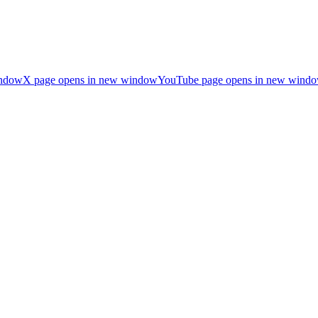
indow
X page opens in new window
YouTube page opens in new wind