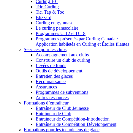
Curling 101
Trio Curling
Tic, Tap & Toc
Blizzard
Curling en gymnase
Le curling parascolaire
Programmes U-12 et U-18
Programmes présentés par Curling Canada :
Application habiletés en Curling et Étoiles filantes
Services pour les clubs
Accompagnement aux clubs
Construire un club de curling
Levées de fonds
Outils de développement
Entretien des glaces
Reconnaissance
Assurances
Programmes de subventions
Autres ressources
Formations d’entraîneur
Entraîneur de Club Jeunesse
Entraîneur de Club
Entraîneur de Compétition-Introduction
Entraîneur de Compétition-Développement
Formations pour les techniciens de glace