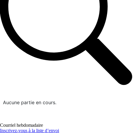
Aucune partie en cours.
Courriel hebdomadaire
Inscrivez-vous à la liste d’envoi