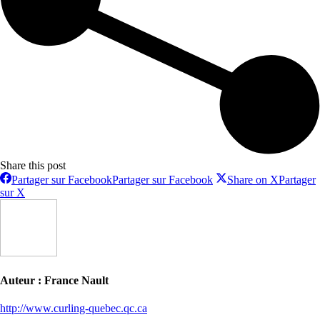
Share this post
Partager sur Facebook
Partager sur Facebook
Share on X
Partager
sur X
Auteur :
France Nault
http://www.curling-quebec.qc.ca