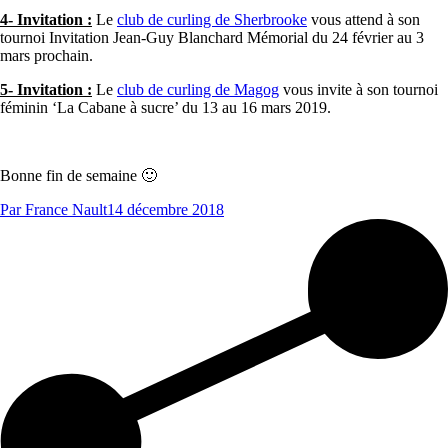
4- Invitation :
Le
club de curling de Sherbrooke
vous attend à son
tournoi Invitation Jean-Guy Blanchard Mémorial du 24 février au 3
mars prochain.
5- Invitation :
Le
club de curling de Magog
vous invite à son tournoi
féminin ‘La Cabane à sucre’ du 13 au 16 mars 2019.
Bonne fin de semaine 🙂
Par
France Nault
14 décembre 2018