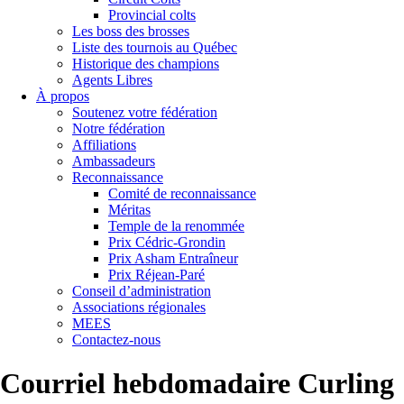
Provincial colts
Les boss des brosses
Liste des tournois au Québec
Historique des champions
Agents Libres
À propos
Soutenez votre fédération
Notre fédération
Affiliations
Ambassadeurs
Reconnaissance
Comité de reconnaissance
Méritas
Temple de la renommée
Prix Cédric-Grondin
Prix Asham Entraîneur
Prix Réjean-Paré
Conseil d’administration
Associations régionales
MEES
Contactez-nous
Courriel hebdomadaire Curling