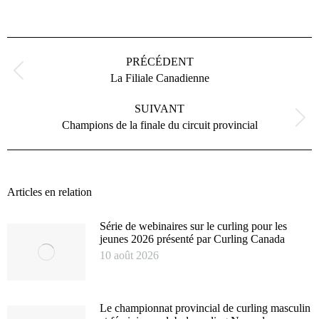
Navigation
article
PRÉCÉDENT
Article
La Filiale Canadienne
précédent
:
SUIVANT
Article
Champions de la finale du circuit provincial
suivant
:
Articles en relation
Série de webinaires sur le curling pour les
jeunes 2026 présenté par Curling Canada
10 août 2026
Le championnat provincial de curling masculin