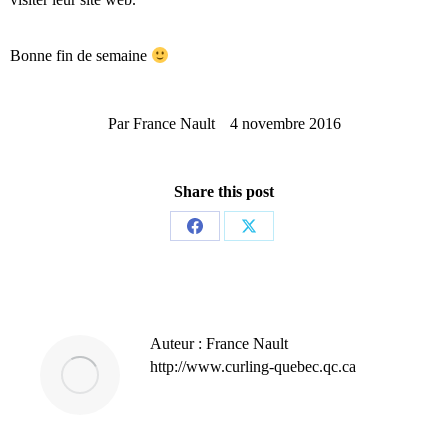
Bonne fin de semaine
Par
France Nault
4 novembre 2016
Share this post
Partager
Partager
sur
sur
Facebook
X
Auteur :
France Nault
http://www.curling-quebec.qc.ca