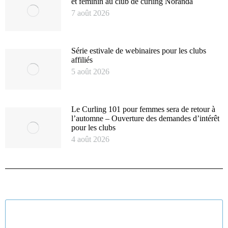
et féminin au club de curling Noranda
7 août 2026
Série estivale de webinaires pour les clubs
affiliés
5 août 2026
Le Curling 101 pour femmes sera de retour à
l’automne – Ouverture des demandes d’intérêt
pour les clubs
4 août 2026