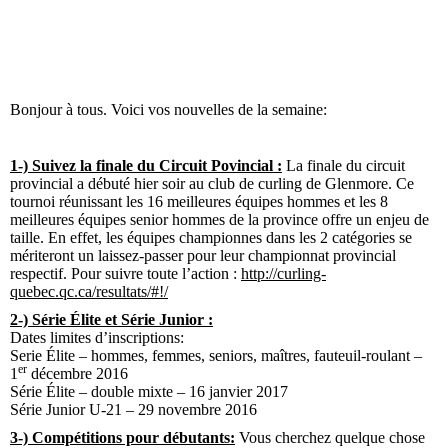
Bonjour à tous. Voici vos nouvelles de la semaine:
1-)
Suivez la finale du Circuit Povincial :
La finale du circuit
provincial a débuté hier soir au club de curling de Glenmore. Ce
tournoi réunissant les 16 meilleures équipes hommes et les 8
meilleures équipes senior hommes de la province offre un enjeu de
taille. En effet, les équipes championnes dans les 2 catégories se
mériteront un laissez-passer pour leur championnat provincial
respectif. Pour suivre toute l’action :
http://curling-
quebec.qc.ca/resultats/#!/
2-) Série Élite et Série Junior :
Dates limites d’inscriptions:
Serie Élite – hommes, femmes, seniors, maîtres, fauteuil-roulant –
er
1
décembre 2016
Série Élite – double mixte – 16 janvier 2017
Série Junior U-21 – 29 novembre 2016
3-) Compétitions pour débutants:
Vous cherchez quelque chose