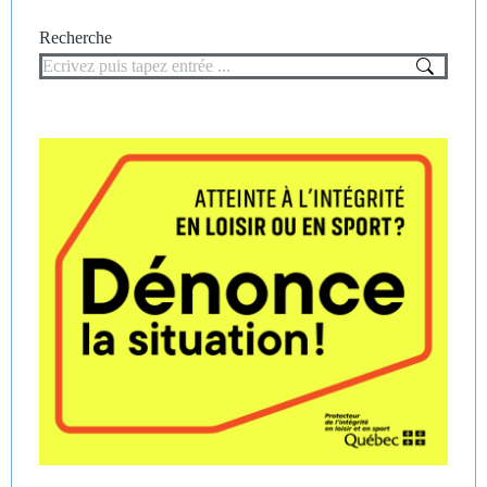
Recherche
Recherche
: