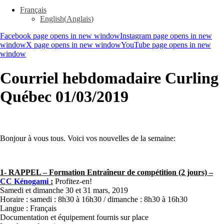
Français
English
(
Anglais
)
Facebook page opens in new window
Instagram page opens in new
window
X page opens in new window
YouTube page opens in new
window
Courriel hebdomadaire Curling
Québec 01/03/2019
Bonjour à vous tous. Voici vos nouvelles de la semaine:
1- RAPPEL – Formation Entraîneur de compétition (2 jours) –
CC Kénogami
:
Profitez-en!
Samedi et dimanche 30 et 31 mars, 2019
Horaire : samedi : 8h30 à 16h30 / dimanche : 8h30 à 16h30
Langue : Français
Documentation et équipement fournis sur place