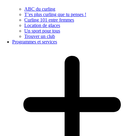
ABC du curling
T’es plus curling que tu penses !
Curling 101 entre femmes
Location de glaces
Un sport pour tous
Trouver un club
Programmes et services