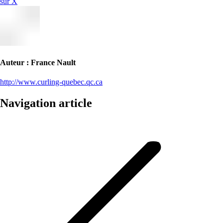
sur X
Auteur :
France Nault
http://www.curling-quebec.qc.ca
Navigation article