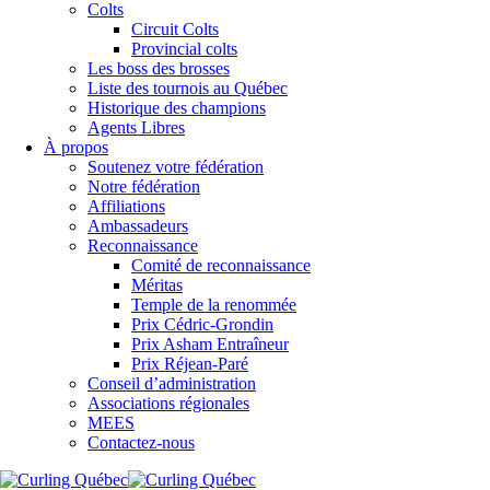
Colts
Circuit Colts
Provincial colts
Les boss des brosses
Liste des tournois au Québec
Historique des champions
Agents Libres
À propos
Soutenez votre fédération
Notre fédération
Affiliations
Ambassadeurs
Reconnaissance
Comité de reconnaissance
Méritas
Temple de la renommée
Prix Cédric-Grondin
Prix Asham Entraîneur
Prix Réjean-Paré
Conseil d’administration
Associations régionales
MEES
Contactez-nous