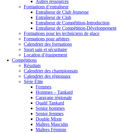
Autres ressources
Formations d’entraîneur
Entraîneur de Club Jeunesse
Entraîneur de Club
Entraîneur de Compétition-Introduction
Entraîneur de Compétition-Développement
Formations pour les techniciens de glace
Formations pour arbitres
Calendrier des formations
Sport sain et sécuritaire
Location d’équipement
Compétitions
Résultats
Calendrier des championnats
Calendrier des régionaux
Série Élite
Femmes
Hommes – Tankard
Caravane régionale
Qualif Tankard
Senior hommes
Senior femmes
Double Mixte
Maîtres Masculin
Maîtres Féminin