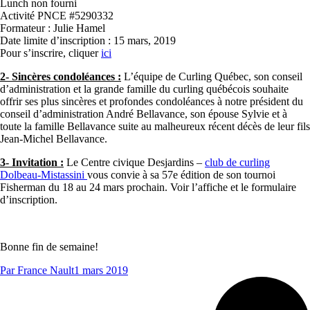
Lunch non fourni
Activité PNCE #5290332
Formateur : Julie Hamel
Date limite d’inscription : 15 mars, 2019
Pour s’inscrire, cliquer
ici
2- Sincères condoléances :
L’équipe de Curling Québec, son conseil
d’administration et la grande famille du curling québécois souhaite
offrir ses plus sincères et profondes condoléances à notre président du
conseil d’administration André Bellavance, son épouse Sylvie et à
toute la famille Bellavance suite au malheureux récent décès de leur fils
Jean-Michel Bellavance.
3- Invitation :
Le Centre civique Desjardins –
club de curling
Dolbeau-Mistassini
vous convie à sa 57e édition de son tournoi
Fisherman du 18 au 24 mars prochain. Voir l’affiche et le formulaire
d’inscription.
Bonne fin de semaine!
Par
France Nault
1 mars 2019