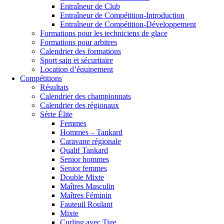
Entraîneur de Club
Entraîneur de Compétition-Introduction
Entraîneur de Compétition-Développement
Formations pour les techniciens de glace
Formations pour arbitres
Calendrier des formations
Sport sain et sécuritaire
Location d’équipement
Compétitions
Résultats
Calendrier des championnats
Calendrier des régionaux
Série Élite
Femmes
Hommes – Tankard
Caravane régionale
Qualif Tankard
Senior hommes
Senior femmes
Double Mixte
Maîtres Masculin
Maîtres Féminin
Fauteuil Roulant
Mixte
Curling avec Tige