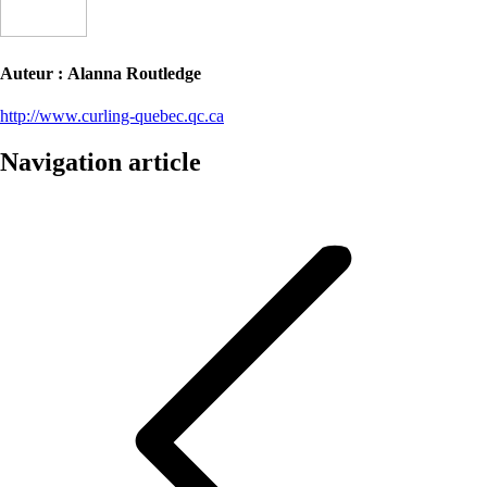
Auteur :
Alanna Routledge
http://www.curling-quebec.qc.ca
Navigation article