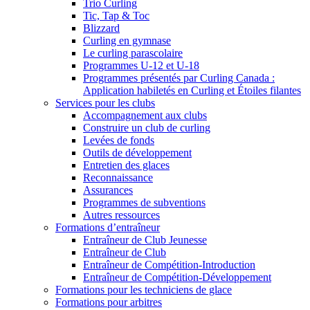
Trio Curling
Tic, Tap & Toc
Blizzard
Curling en gymnase
Le curling parascolaire
Programmes U-12 et U-18
Programmes présentés par Curling Canada :
Application habiletés en Curling et Étoiles filantes
Services pour les clubs
Accompagnement aux clubs
Construire un club de curling
Levées de fonds
Outils de développement
Entretien des glaces
Reconnaissance
Assurances
Programmes de subventions
Autres ressources
Formations d’entraîneur
Entraîneur de Club Jeunesse
Entraîneur de Club
Entraîneur de Compétition-Introduction
Entraîneur de Compétition-Développement
Formations pour les techniciens de glace
Formations pour arbitres