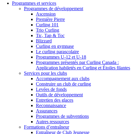
Programmes et services
Programmes de développement
Ascension
Première Pierre
Curling 101
Trio Curling
Tic, Tap & Toc
Blizzard
Curling en gymnase
Le curling parascolaire
Programmes U-12 et U-18
Programmes présentés par Curling Canada :
Application habiletés en Curling et Étoiles filantes
Services pour les clubs
Accompagnement aux clubs
Construire un club de curling
Levées de fonds
Outils de développement
Entretien des glaces
Reconnaissance
Assurances
Programmes de subventions
Autres ressources
Formations d’entraîneur
Entraîneur de Club Jeunesse