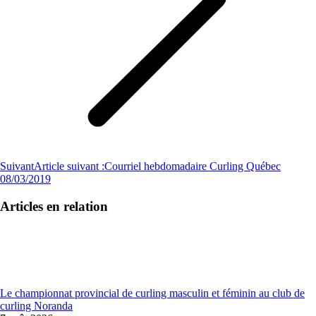
Suivant
Article suivant :
Courriel hebdomadaire Curling Québec
08/03/2019
Articles en relation
Le championnat provincial de curling masculin et féminin au club de
curling Noranda