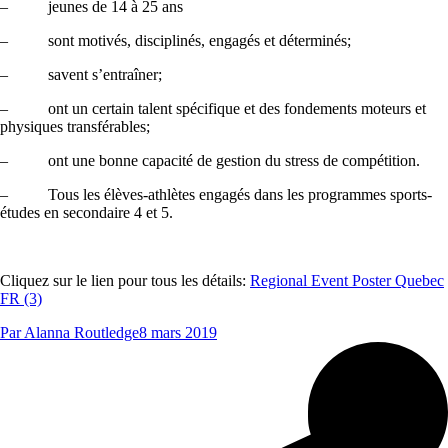
– jeunes de 14 à 25 ans
– sont motivés, disciplinés, engagés et déterminés;
– savent s’entraîner;
– ont un certain talent spécifique et des fondements moteurs et
physiques transférables;
– ont une bonne capacité de gestion du stress de compétition.
– Tous les élèves-athlètes engagés dans les programmes sports-
études en secondaire 4 et 5.
Cliquez sur le lien pour tous les détails:
Regional Event Poster Quebec
FR (3)
Par
Alanna Routledge
8 mars 2019