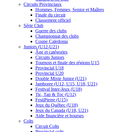
Circuits Provinciaux
Hommes, Femmes, Senior et Maîtres
Finale du circuit
Classement officiel
Série Club
Guerre des clubs
Championnat des clubs
Coupe Caledonia
Juniors (U12-U21)
Âge et catégories
Circuits Juniors
Tournois et finale des régions U15
Provincial U18
Provincial U20
Double Mixte Junior (U21)
Jamboree (U12, U15, U18, U21)
Festival Inter-Jeux (U18)
Tic, Tap & Toc (U12)
FestiPierre (U15)
Jeux du Québec (U18)
Jeux du Canada (U18, U21)
Aide financière et bourses
Colts
Circuit Colts
Provincial colts