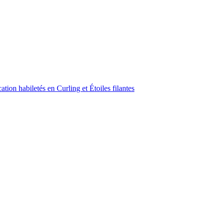
ion habiletés en Curling et Étoiles filantes