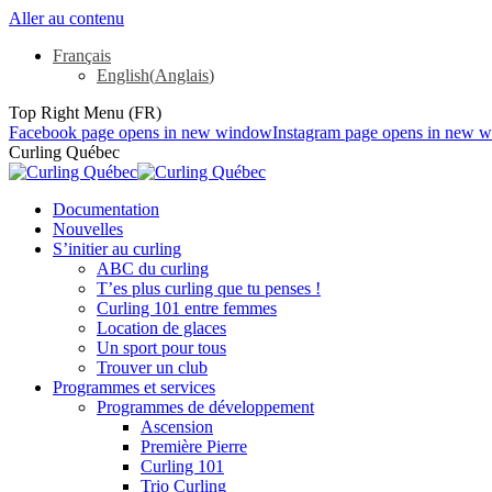
Aller au contenu
Français
English
(
Anglais
)
Top Right Menu (FR)
Facebook page opens in new window
Instagram page opens in new 
Curling Québec
Documentation
Nouvelles
S’initier au curling
ABC du curling
T’es plus curling que tu penses !
Curling 101 entre femmes
Location de glaces
Un sport pour tous
Trouver un club
Programmes et services
Programmes de développement
Ascension
Première Pierre
Curling 101
Trio Curling