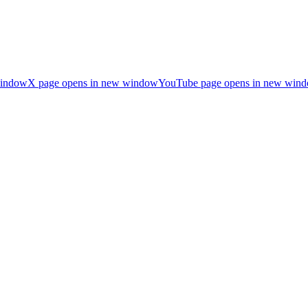
window
X page opens in new window
YouTube page opens in new win