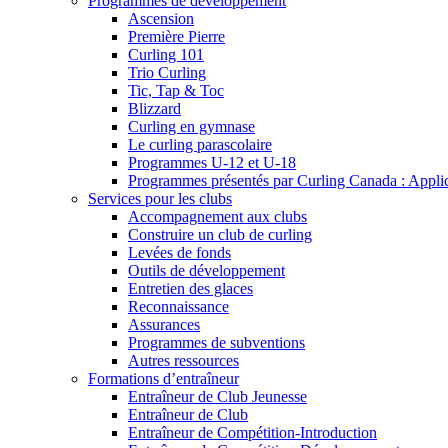
Programmes de développement
Ascension
Première Pierre
Curling 101
Trio Curling
Tic, Tap & Toc
Blizzard
Curling en gymnase
Le curling parascolaire
Programmes U-12 et U-18
Programmes présentés par Curling Canada : Applicat
Services pour les clubs
Accompagnement aux clubs
Construire un club de curling
Levées de fonds
Outils de développement
Entretien des glaces
Reconnaissance
Assurances
Programmes de subventions
Autres ressources
Formations d’entraîneur
Entraîneur de Club Jeunesse
Entraîneur de Club
Entraîneur de Compétition-Introduction