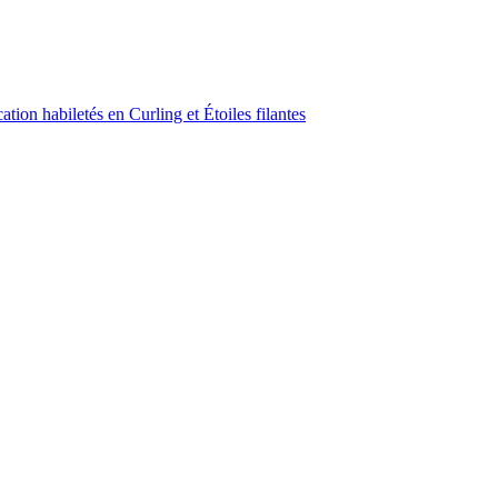
ion habiletés en Curling et Étoiles filantes