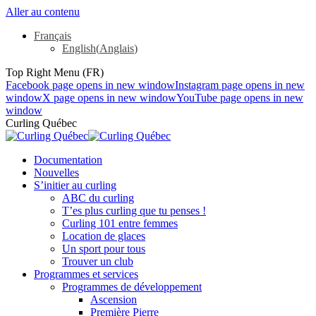
Aller au contenu
Français
English
(
Anglais
)
Top Right Menu (FR)
Facebook page opens in new window
Instagram page opens in new
window
X page opens in new window
YouTube page opens in new
window
Curling Québec
Documentation
Nouvelles
S’initier au curling
ABC du curling
T’es plus curling que tu penses !
Curling 101 entre femmes
Location de glaces
Un sport pour tous
Trouver un club
Programmes et services
Programmes de développement
Ascension
Première Pierre