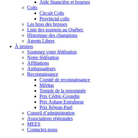
Aide financière et bourses
Colts
Circuit Colts
Provincial colts
Les boss des brosses
Liste des tournois au Québec
Historique des champions
Agents Libres
À propos
Soutenez votre fédération
Notre fédération
Affiliations
Ambassadeurs
Reconnaissance
Comité de reconnaissance
Méritas
Temple de la renommée
Prix Cédric-Grondin
Prix Asham Entraîneur
Prix Réjean-Paré
Conseil d’administration
Associations régionales
MEES
Contactez-nous