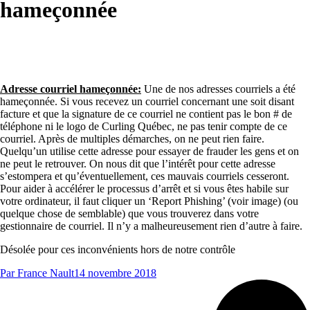
hameçonnée
Adresse courriel hameçonnée:
Une de nos adresses courriels a été
hameçonnée. Si vous recevez un courriel concernant une soit disant
facture et que la signature de ce courriel ne contient pas le bon # de
téléphone ni le logo de Curling Québec, ne pas tenir compte de ce
courriel. Après de multiples démarches, on ne peut rien faire.
Quelqu’un utilise cette adresse pour essayer de frauder les gens et on
ne peut le retrouver. On nous dit que l’intérêt pour cette adresse
s’estompera et qu’éventuellement, ces mauvais courriels cesseront.
Pour aider à accélérer le processus d’arrêt et si vous êtes habile sur
votre ordinateur, il faut cliquer un ‘Report Phishing’ (voir image) (ou
quelque chose de semblable) que vous trouverez dans votre
gestionnaire de courriel. Il n’y a malheureusement rien d’autre à faire.
Désolée pour ces inconvénients hors de notre contrôle
Par
France Nault
14 novembre 2018