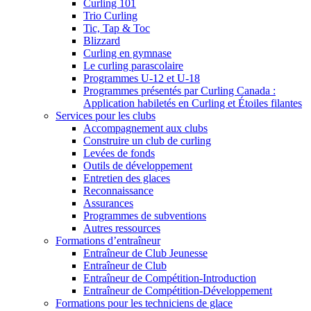
Curling 101
Trio Curling
Tic, Tap & Toc
Blizzard
Curling en gymnase
Le curling parascolaire
Programmes U-12 et U-18
Programmes présentés par Curling Canada :
Application habiletés en Curling et Étoiles filantes
Services pour les clubs
Accompagnement aux clubs
Construire un club de curling
Levées de fonds
Outils de développement
Entretien des glaces
Reconnaissance
Assurances
Programmes de subventions
Autres ressources
Formations d’entraîneur
Entraîneur de Club Jeunesse
Entraîneur de Club
Entraîneur de Compétition-Introduction
Entraîneur de Compétition-Développement
Formations pour les techniciens de glace