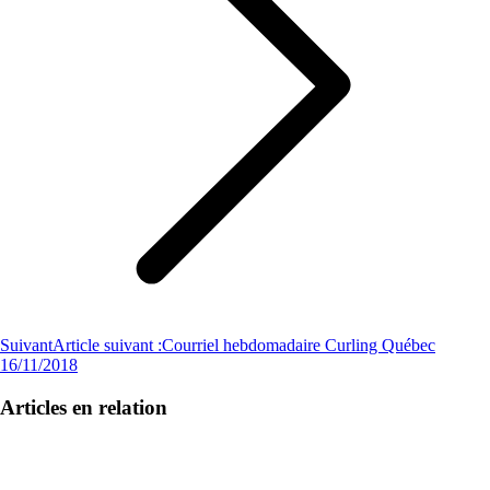
Suivant
Article suivant :
Courriel hebdomadaire Curling Québec
16/11/2018
Articles en relation