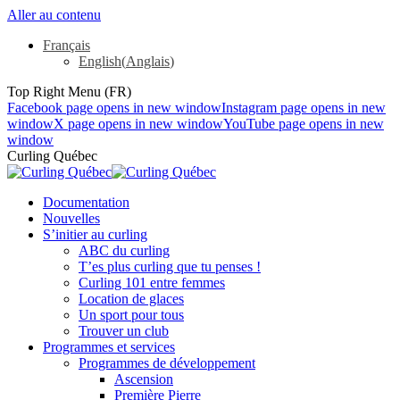
Aller au contenu
Français
English
(
Anglais
)
Top Right Menu (FR)
Facebook page opens in new window
Instagram page opens in new
window
X page opens in new window
YouTube page opens in new
window
Curling Québec
Documentation
Nouvelles
S’initier au curling
ABC du curling
T’es plus curling que tu penses !
Curling 101 entre femmes
Location de glaces
Un sport pour tous
Trouver un club
Programmes et services
Programmes de développement
Ascension
Première Pierre