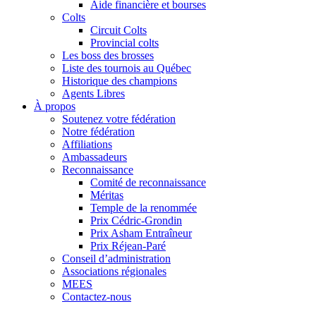
Aide financière et bourses
Colts
Circuit Colts
Provincial colts
Les boss des brosses
Liste des tournois au Québec
Historique des champions
Agents Libres
À propos
Soutenez votre fédération
Notre fédération
Affiliations
Ambassadeurs
Reconnaissance
Comité de reconnaissance
Méritas
Temple de la renommée
Prix Cédric-Grondin
Prix Asham Entraîneur
Prix Réjean-Paré
Conseil d’administration
Associations régionales
MEES
Contactez-nous