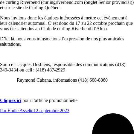
de curling Riverbend (curlingriverbend.com (onglet Senior provincial))
et sur le site de Curling Québec.
Nous invitons donc les équipes intéressées à mettre cet événement à
leur calendrier automnal. C’est donc du 17 au 22 octobre prochain que
vous êtes attendus au Club de curling Riverbend d’Alma.
D’ici là, nous vous transmettons l’expression de nos plus amicales
salutations.
Source : Jacques Desbiens, responsable des communications (418)
349-3434 ou cell : (418) 487-2929
Raymond Cabana, informations (418) 668-8860
Cliquez ici
pour l’affiche promotionnelle
Par
Émile Asselin
12 septembre 2023