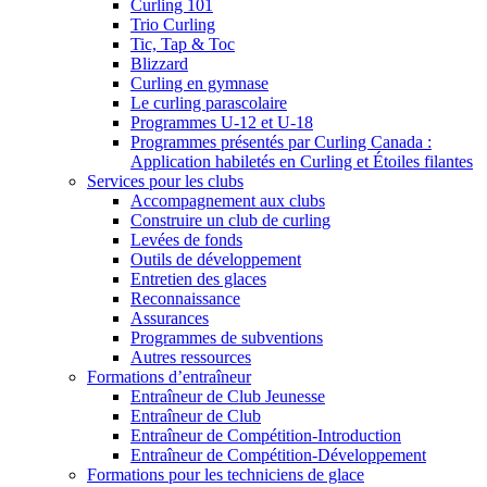
Curling 101
Trio Curling
Tic, Tap & Toc
Blizzard
Curling en gymnase
Le curling parascolaire
Programmes U-12 et U-18
Programmes présentés par Curling Canada :
Application habiletés en Curling et Étoiles filantes
Services pour les clubs
Accompagnement aux clubs
Construire un club de curling
Levées de fonds
Outils de développement
Entretien des glaces
Reconnaissance
Assurances
Programmes de subventions
Autres ressources
Formations d’entraîneur
Entraîneur de Club Jeunesse
Entraîneur de Club
Entraîneur de Compétition-Introduction
Entraîneur de Compétition-Développement
Formations pour les techniciens de glace