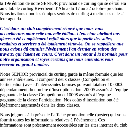
la 19e édition de notre SENIOR provincial de curling qui se déroulera
au Club de curling Riverbend d’Alma du 17 au 22 octobre prochain.
Nous invitons donc les équipes seniors de curling à mettre ces dates à
leur agenda.
C’est dans un club complètement rénové que nous vous
accueillerons pour cette nouvelle édition. L’enceinte abritant nos
glaces a été complètement refait alors que la partie des salles,
vestiaires et services a été totalement rénovée. On se rappellera que
nous avions dû annuler l’événement l’an dernier en raison des
travaux qui étaient en cours. C’est donc un retour à la normale pour
notre organisation et soyez certains que nous entendons vous
recevoir en grand nombre.
Notre SENIOR provincial de curling garde la même formule que les
années antérieures. Il comprend deux classes (Compétition et
Participation) avec d’intéressantes bourses pouvant totaliser 10 000$
dépendamment du nombre d’inscriptions dont 2000$ assurés à l’équipe
gagnante de la classe Compétition et 1000$ assurés à l’équipe
gagnante de la classe Participation. Nos coûts d’inscription ont été
légèrement augmentés dans les deux classes.
Nous joignons à la présente l’affiche promotionnelle (poster) qui vous
fournit toutes les informations relatives à l’événement. Ces
informations sont présentement accessibles sur les sites internet du club