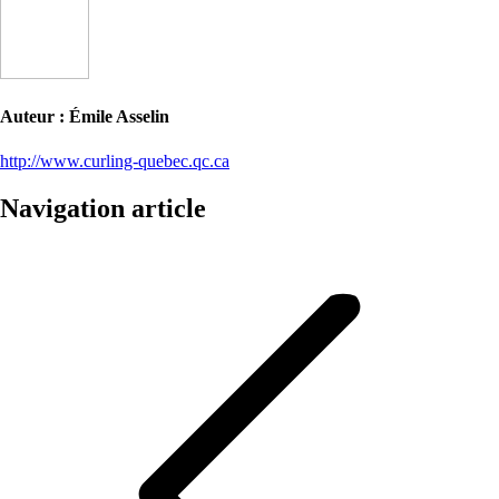
Auteur :
Émile Asselin
http://www.curling-quebec.qc.ca
Navigation article