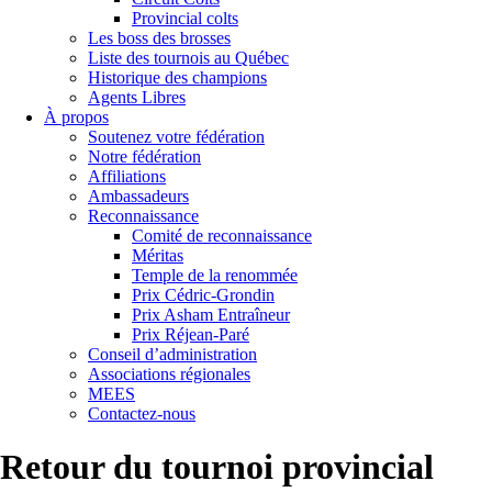
Provincial colts
Les boss des brosses
Liste des tournois au Québec
Historique des champions
Agents Libres
À propos
Soutenez votre fédération
Notre fédération
Affiliations
Ambassadeurs
Reconnaissance
Comité de reconnaissance
Méritas
Temple de la renommée
Prix Cédric-Grondin
Prix Asham Entraîneur
Prix Réjean-Paré
Conseil d’administration
Associations régionales
MEES
Contactez-nous
Retour du tournoi provincial