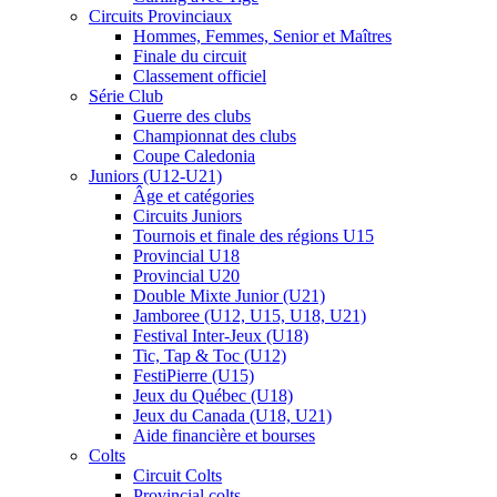
Circuits Provinciaux
Hommes, Femmes, Senior et Maîtres
Finale du circuit
Classement officiel
Série Club
Guerre des clubs
Championnat des clubs
Coupe Caledonia
Juniors (U12-U21)
Âge et catégories
Circuits Juniors
Tournois et finale des régions U15
Provincial U18
Provincial U20
Double Mixte Junior (U21)
Jamboree (U12, U15, U18, U21)
Festival Inter-Jeux (U18)
Tic, Tap & Toc (U12)
FestiPierre (U15)
Jeux du Québec (U18)
Jeux du Canada (U18, U21)
Aide financière et bourses
Colts
Circuit Colts
Provincial colts