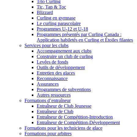
Trio Curling
Tic, Tap & Toc
Blizzard
Curling en gymnase
Le curling parascolaire
Programmes U-12 et U-18
Programmes présentés par Curling Canada :
Application habiletés en Curling et Étoiles filantes
Services pour les clubs
Accompagnement aux clubs
Construire un club de curling
Levées de fonds
Outils de développement
Entretien des glaces
Reconnaissance
Assurances
Programmes de subventions
Autres ressources
Formations d’entraîneur
Entraîneur de Club Jeunesse
Entraîneur de Club
Entraîneur de Compétition-Introduction
Entraîneur de Compétition-Développement
Formations pour les techniciens de glace
Formations pour arbitres