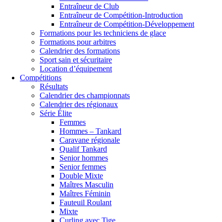
Entraîneur de Club
Entraîneur de Compétition-Introduction
Entraîneur de Compétition-Développement
Formations pour les techniciens de glace
Formations pour arbitres
Calendrier des formations
Sport sain et sécuritaire
Location d’équipement
Compétitions
Résultats
Calendrier des championnats
Calendrier des régionaux
Série Élite
Femmes
Hommes – Tankard
Caravane régionale
Qualif Tankard
Senior hommes
Senior femmes
Double Mixte
Maîtres Masculin
Maîtres Féminin
Fauteuil Roulant
Mixte
Curling avec Tige