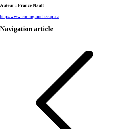
Auteur :
France Nault
http://www.curling-quebec.qc.ca
Navigation article