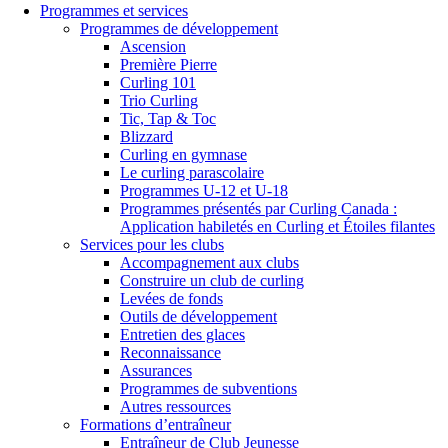
Programmes et services
Programmes de développement
Ascension
Première Pierre
Curling 101
Trio Curling
Tic, Tap & Toc
Blizzard
Curling en gymnase
Le curling parascolaire
Programmes U-12 et U-18
Programmes présentés par Curling Canada :
Application habiletés en Curling et Étoiles filantes
Services pour les clubs
Accompagnement aux clubs
Construire un club de curling
Levées de fonds
Outils de développement
Entretien des glaces
Reconnaissance
Assurances
Programmes de subventions
Autres ressources
Formations d’entraîneur
Entraîneur de Club Jeunesse