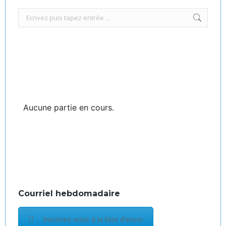
Recherche
:
Aucune partie en cours.
Courriel hebdomadaire
Inscrivez-vous à la liste d’envoi