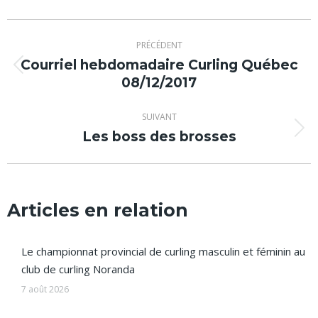
Navigation
PRÉCÉDENT
article
Courriel hebdomadaire Curling Québec
Article
08/12/2017
précédent
:
SUIVANT
Les boss des brosses
Article
suivant
:
Articles en relation
Le championnat provincial de curling masculin et féminin au
club de curling Noranda
7 août 2026