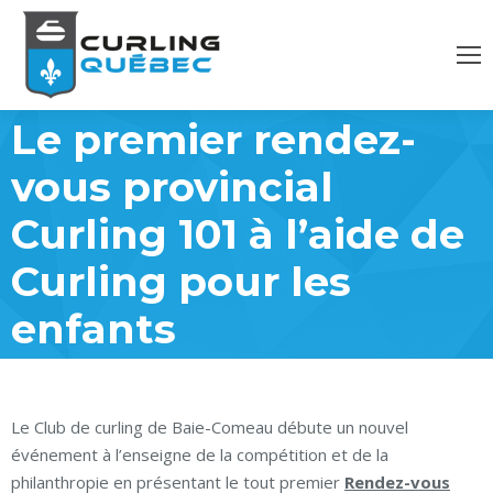
Le premier rendez-
vous provincial
Curling 101 à l’aide de
Curling pour les
enfants
Le Club de curling de Baie-Comeau débute un nouvel
événement à l’enseigne de la compétition et de la
philanthropie en présentant le tout premier
Rendez-vous