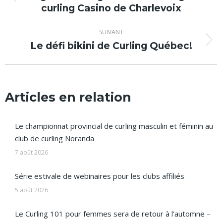
Article
curling Casino de Charlevoix
précédent
:
SUIVANT
Le défi bikini de Curling Québec!
Article
suivant
:
Articles en relation
Le championnat provincial de curling masculin et féminin au
club de curling Noranda
7 août 2026
Série estivale de webinaires pour les clubs affiliés
5 août 2026
Le Curling 101 pour femmes sera de retour à l’automne –