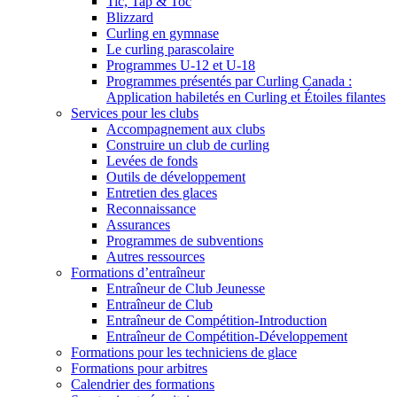
Tic, Tap & Toc
Blizzard
Curling en gymnase
Le curling parascolaire
Programmes U-12 et U-18
Programmes présentés par Curling Canada :
Application habiletés en Curling et Étoiles filantes
Services pour les clubs
Accompagnement aux clubs
Construire un club de curling
Levées de fonds
Outils de développement
Entretien des glaces
Reconnaissance
Assurances
Programmes de subventions
Autres ressources
Formations d’entraîneur
Entraîneur de Club Jeunesse
Entraîneur de Club
Entraîneur de Compétition-Introduction
Entraîneur de Compétition-Développement
Formations pour les techniciens de glace
Formations pour arbitres
Calendrier des formations