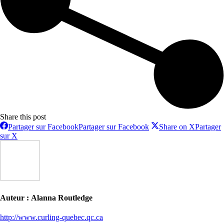
Share this post
Partager sur Facebook
Partager sur Facebook
Share on X
Partager
sur X
Auteur :
Alanna Routledge
http://www.curling-quebec.qc.ca