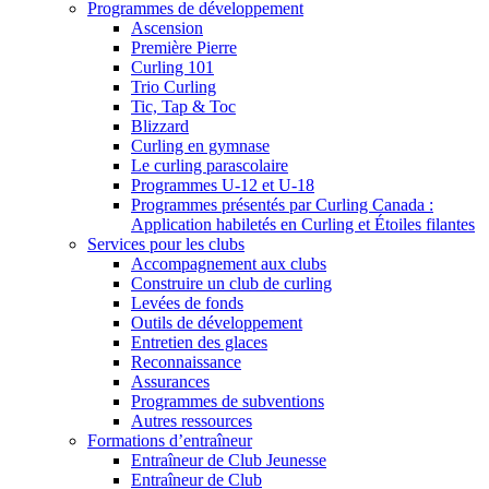
Programmes de développement
Ascension
Première Pierre
Curling 101
Trio Curling
Tic, Tap & Toc
Blizzard
Curling en gymnase
Le curling parascolaire
Programmes U-12 et U-18
Programmes présentés par Curling Canada :
Application habiletés en Curling et Étoiles filantes
Services pour les clubs
Accompagnement aux clubs
Construire un club de curling
Levées de fonds
Outils de développement
Entretien des glaces
Reconnaissance
Assurances
Programmes de subventions
Autres ressources
Formations d’entraîneur
Entraîneur de Club Jeunesse
Entraîneur de Club