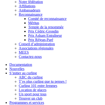
Notre fédération
Affiliations
Ambassadeurs
Reconnaissance
Comité de reconnaissance
Méritas
Temple de la renommée
Prix Cédric-Grondin
Prix Asham Entraîneur
Prix Réjean-Paré
Conseil d’administration
Associations régionales
MEES
Contactez-nous
Documentation
Nouvelles
S’initier au curling
ABC du curling
T’es plus curling que tu penses !
Curling 101 entre femmes
Location de glaces
Un sport pour tous
Trouver un club
Programmes et services