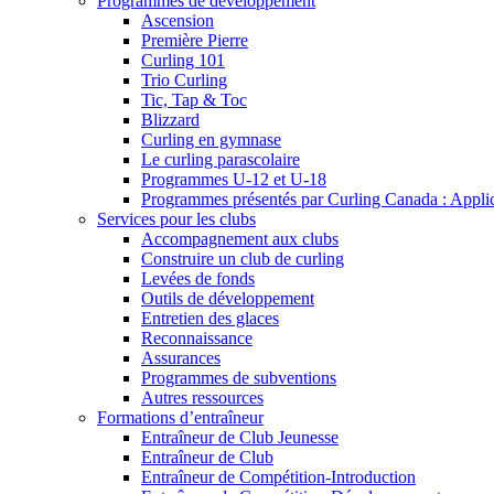
Programmes de développement
Ascension
Première Pierre
Curling 101
Trio Curling
Tic, Tap & Toc
Blizzard
Curling en gymnase
Le curling parascolaire
Programmes U-12 et U-18
Programmes présentés par Curling Canada : Applicat
Services pour les clubs
Accompagnement aux clubs
Construire un club de curling
Levées de fonds
Outils de développement
Entretien des glaces
Reconnaissance
Assurances
Programmes de subventions
Autres ressources
Formations d’entraîneur
Entraîneur de Club Jeunesse
Entraîneur de Club
Entraîneur de Compétition-Introduction