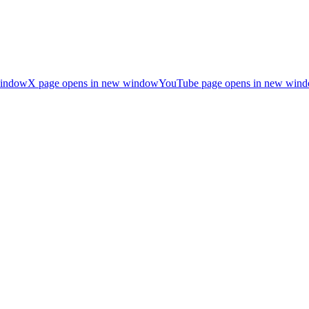
window
X page opens in new window
YouTube page opens in new win