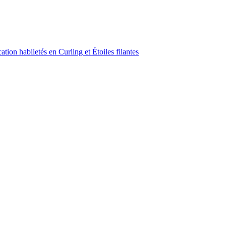
ion habiletés en Curling et Étoiles filantes