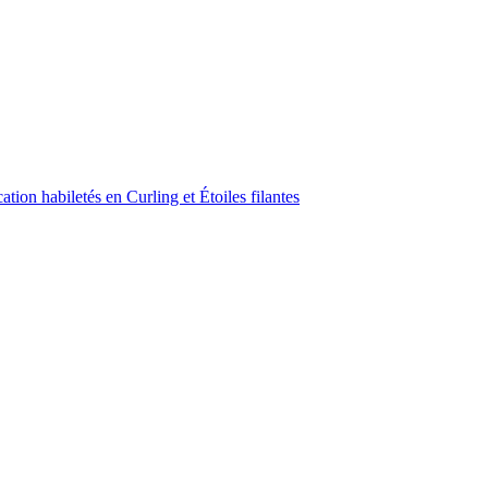
ion habiletés en Curling et Étoiles filantes