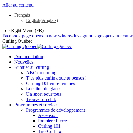
Aller au contenu
Français
English
(
Anglais
)
Top Right Menu (FR)
Facebook page opens in new window
Instagram page opens in new 
Curling Québec
Documentation
Nouvelles
S’initier au curling
ABC du curling
T’es plus curling que tu penses !
Curling 101 entre femmes
Location de glaces
Un sport pour tous
Trouver un club
Programmes et services
Programmes de développement
Ascension
Première Pierre
Curling 101
Trio Curling