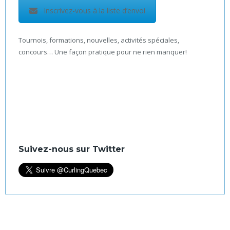
Inscrivez-vous à la liste d’envoi
Tournois, formations, nouvelles, activités spéciales,
concours… Une façon pratique pour ne rien manquer!
Suivez-nous sur Twitter