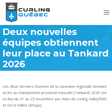
Deux nouvelles
équipes obtiennent
leur place au Tankard
2026
Les deux derniers tournois de la caravane régionale donnant
accès au championnat provincial masculin (Tankard) 2026 ont
eu lieu du 21 au 23 novembre aux clubs de curling Valleyfield
et De la Vallée (Amqui).