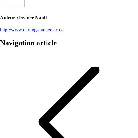
Auteur :
France Nault
http://www.curling-quebec.qc.ca
Navigation article