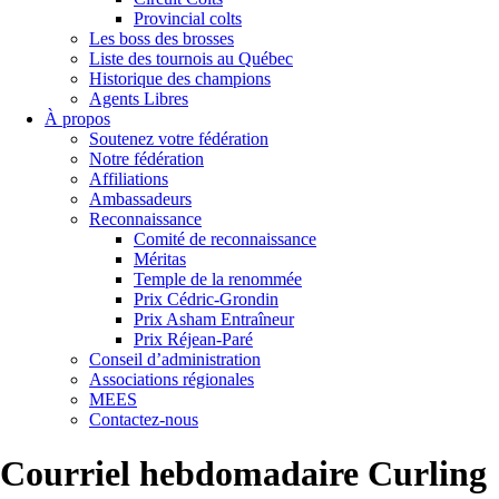
Provincial colts
Les boss des brosses
Liste des tournois au Québec
Historique des champions
Agents Libres
À propos
Soutenez votre fédération
Notre fédération
Affiliations
Ambassadeurs
Reconnaissance
Comité de reconnaissance
Méritas
Temple de la renommée
Prix Cédric-Grondin
Prix Asham Entraîneur
Prix Réjean-Paré
Conseil d’administration
Associations régionales
MEES
Contactez-nous
Courriel hebdomadaire Curling