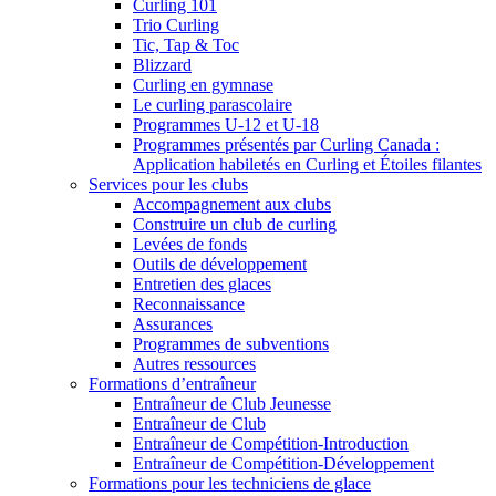
Curling 101
Trio Curling
Tic, Tap & Toc
Blizzard
Curling en gymnase
Le curling parascolaire
Programmes U-12 et U-18
Programmes présentés par Curling Canada :
Application habiletés en Curling et Étoiles filantes
Services pour les clubs
Accompagnement aux clubs
Construire un club de curling
Levées de fonds
Outils de développement
Entretien des glaces
Reconnaissance
Assurances
Programmes de subventions
Autres ressources
Formations d’entraîneur
Entraîneur de Club Jeunesse
Entraîneur de Club
Entraîneur de Compétition-Introduction
Entraîneur de Compétition-Développement
Formations pour les techniciens de glace