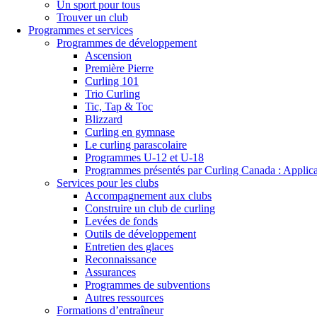
Un sport pour tous
Trouver un club
Programmes et services
Programmes de développement
Ascension
Première Pierre
Curling 101
Trio Curling
Tic, Tap & Toc
Blizzard
Curling en gymnase
Le curling parascolaire
Programmes U-12 et U-18
Programmes présentés par Curling Canada : Applicati
Services pour les clubs
Accompagnement aux clubs
Construire un club de curling
Levées de fonds
Outils de développement
Entretien des glaces
Reconnaissance
Assurances
Programmes de subventions
Autres ressources
Formations d’entraîneur