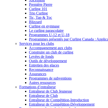
Ascension
Première Pierre
Curling 101
Trio Curling
Tic, Tap & Toc
Blizzard
Curling en gymnase
Le curling parascolaire
Programmes U-12 et U-18
Programmes présentés par Curling Canada : Applicati
Services pour les clubs
Accompagnement aux clubs
Construire un club de curling
Levées de fonds
Outils de développement
Entretien des glaces
Reconnaissance
Assurances
Programmes de subventions
Autres ressources
Formations d’entraîneur
Entraîneur de Club Jeunesse
Entraîneur de Club
Entraîneur de Compétition-Introduction
Entraîneur de Compétition-Développement