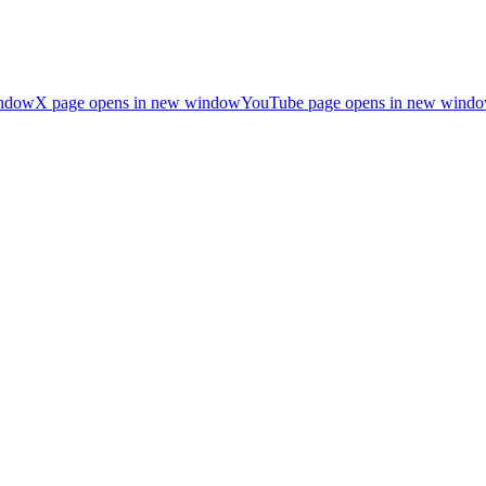
indow
X page opens in new window
YouTube page opens in new wind