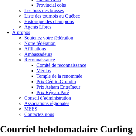
Provincial colts
Les boss des brosses
Liste des tournois au Québec
Historique des champions
Agents Libres
À propos
Soutenez votre fédération
Notre fédération
Affiliations
Ambassadeurs
Reconnaissance
Comité de reconnaissance
Méritas
Temple de la renommée
Prix Cédric-Grondin
Prix Asham Entraîneur
Prix Réjean-Paré
Conseil d’administration
Associations régionales
MEES
Contactez-nous
Courriel hebdomadaire Curling