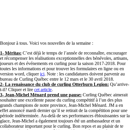
Bonjour à tous. Voici vos nouvelles de la semaine :
1- Méritas:
C’est déjà le temps de l’année de reconnaître, encourager
et récompenser les réalisations exceptionnelles des bénévoles, artisans,
joueurs et des événements en curling pour la saison 2017-2018. Pour
toutes les informations et pour trouver les formulaires en ligne ou en
version word, cliquer
ici
. Note : les candidatures doivent parvenir au
bureau de Curling Québec entre le 12 mars et le 30 avril 2018.
2- La renaissance du club de curling Otterburn Legion:
Qu’arrive-
t-il? Cliquer et lire
cet article
.
3- Jean-Michel Ménard prend une pause:
Curling Québec aimerait
souhaiter une excellente pause du curling compétitif à l’un des plus
grands champions de notre province, Jean-Michel Ménard. JM a en
effet annoncé mardi dernier qu’il se retirait de la compétition pour une
période indéterminée. Au-delà de ses performances éblouissantes sur la
glace, Jean-Michel a également toujours été un ambassadeur et un
collaborateur important pour le curling. Bon repos et au plaisir de te