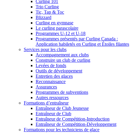
Curling 101
Trio Curling
Tic, Tap & Toc
Blizzard
Curling en gymnase
Le curling parascolaire
Programmes U-12 et U-18
Programmes présentés par Curling Canada :
Application habiletés en Curling et Étoiles filantes
Services pour les clubs
Accompagnement aux clubs
Construire un club de curling
Levées de fonds
Outils de développement
Entretien des glaces
Reconnaissance
Assurances
Programmes de subventions
Autres ressources
Formations d’entraîneur
Entraîneur de Club Jeunesse
Entraîneur de Club
Entraîneur de Compétition-Introduction
Entraîneur de Compétition-Développement
Formations pour les techniciens de glace