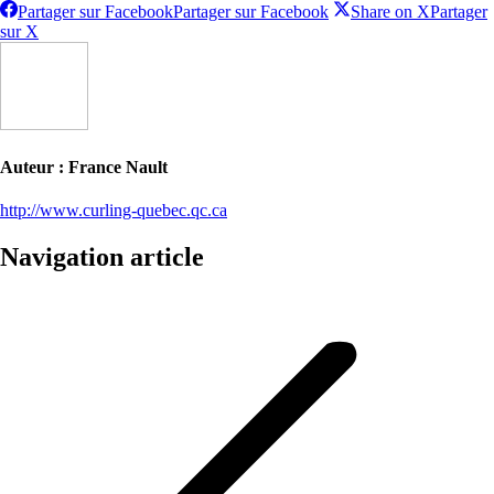
Partager sur Facebook
Partager sur Facebook
Share on X
Partager
sur X
Auteur :
France Nault
http://www.curling-quebec.qc.ca
Navigation article