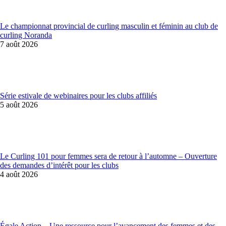
Le championnat provincial de curling masculin et féminin au club de
curling Noranda
7 août 2026
Série estivale de webinaires pour les clubs affiliés
5 août 2026
Le Curling 101 pour femmes sera de retour à l’automne – Ouverture
des demandes d’intérêt pour les clubs
4 août 2026
Égale Action – Une ressource pour l’avancement des femmes et des