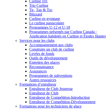
Curling 101
Trio Curling
Tic, Tap & Toc
Blizzard
Curling en gymnase
Le curling parascolaire
Programmes U-12 et U-18
Programmes présentés par Curling Canada :
Application habiletés en Curling et Étoiles filantes
Services pour les clubs
Accompagnement aux clubs
Construire un club de curling
Levées de fonds
Outils de développement
Entretien des glaces
Reconnaissance
Assurances
Programmes de subventions
Autres ressources
Formations d’entraîneur
Entraîneur de Club Jeunesse
Entraîneur de Club
Entraîneur de Compétition-Introduction
Entraîneur de Compétition-Développement
Formations pour les techniciens de glace