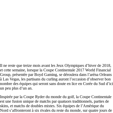
Il ne reste que treize mois avant les Jeux Olympiques d’hiver de 2018,
et cette semaine, lorsque la Coupe Continentale 2017 World Financial
Group, présentée par Boyd Gaming, se déroulera dans l’aréna Orleans
à Las Vegas, les partisans du curling auront l’occasion d’observer bon
nombre des équipes qui seront sans doute en lice en Corée du Sud d’ici
un peu plus d’un an.
Inspirée par la Coupe Ryder du monde du golf, la Coupe Continentale
est une fusion unique de matchs par quatuors traditionnels, parties de
skins, et matchs de doubles mixtes. Six équipes de l’Amérique du
Nord s’affronteront à six rivales du reste du monde, sur quatre jours de