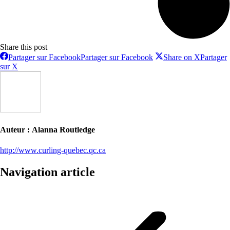
Share this post
Partager sur Facebook
Partager sur Facebook
Share on X
Partager
sur X
Auteur :
Alanna Routledge
http://www.curling-quebec.qc.ca
Navigation article