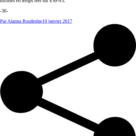
diffusés en temps réel sur ESPN3.
-30-
Par
Alanna Routledge
10 janvier 2017