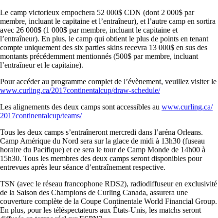
Le camp victorieux empochera 52 000$ CDN (dont 2 000$ par
membre, incluant le capitaine et l’entraîneur), et l’autre camp en sortira
avec 26 000$ (1 000$ par membre, incluant le capitaine et
l’entraîneur). En plus, le camp qui obtient le plus de points en tenant
compte uniquement des six parties skins recevra 13 000$ en sus des
montants précédemment mentionnés (500$ par membre, incluant
l’entraîneur et le capitaine).
Pour accéder au programme complet de l’évènement, veuillez visiter le
www.curling.ca/
2017continentalcup/draw-
schedule/
Les alignements des deux camps sont accessibles au
www.curling.ca/
2017continentalcup/teams/
Tous les deux camps s’entraîneront mercredi dans l’aréna Orleans.
Camp Amérique du Nord sera sur la glace de midi à 13h30 (fuseau
horaire du Pacifique) et ce sera le tour de Camp Monde de 14h00 à
15h30. Tous les membres des deux camps seront disponibles pour
entrevues après leur séance d’entraînement respective.
TSN (avec le réseau francophone RDS2), radiodiffuseur en exclusivité
de la Saison des Champions de Curling Canada, assurera une
couverture complète de la Coupe Continentale World Financial Group.
En plus, pour les téléspectateurs aux États-Unis, les matchs seront