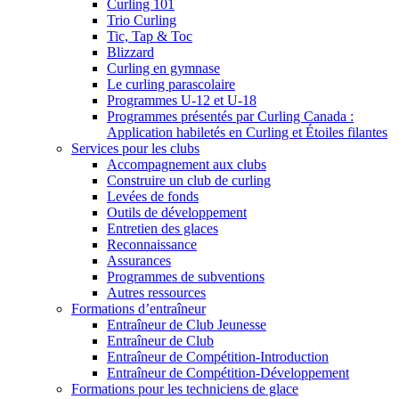
Curling 101
Trio Curling
Tic, Tap & Toc
Blizzard
Curling en gymnase
Le curling parascolaire
Programmes U-12 et U-18
Programmes présentés par Curling Canada :
Application habiletés en Curling et Étoiles filantes
Services pour les clubs
Accompagnement aux clubs
Construire un club de curling
Levées de fonds
Outils de développement
Entretien des glaces
Reconnaissance
Assurances
Programmes de subventions
Autres ressources
Formations d’entraîneur
Entraîneur de Club Jeunesse
Entraîneur de Club
Entraîneur de Compétition-Introduction
Entraîneur de Compétition-Développement
Formations pour les techniciens de glace