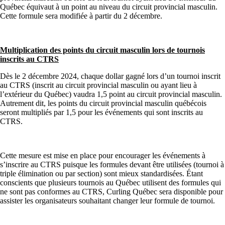
Québec équivaut à un point au niveau du circuit provincial masculin.
Cette formule sera modifiée à partir du 2 décembre.
Multiplication des points du circuit masculin lors de tournois
inscrits au CTRS
Dès le 2 décembre 2024, chaque dollar gagné lors d’un tournoi inscrit
au CTRS (inscrit au circuit provincial masculin ou ayant lieu à
l’extérieur du Québec) vaudra 1,5 point au circuit provincial masculin.
Autrement dit, les points du circuit provincial masculin québécois
seront multipliés par 1,5 pour les événements qui sont inscrits au
CTRS.
Cette mesure est mise en place pour encourager les événements à
s’inscrire au CTRS puisque les formules devant être utilisées (tournoi à
triple élimination ou par section) sont mieux standardisées. Étant
conscients que plusieurs tournois au Québec utilisent des formules qui
ne sont pas conformes au CTRS, Curling Québec sera disponible pour
assister les organisateurs souhaitant changer leur formule de tournoi.