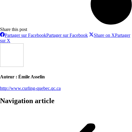
Share this post
Partager sur Facebook
Partager sur Facebook
Share on X
Partager
sur X
Auteur :
Émile Asselin
http://www.curling-quebec.qc.ca
Navigation article