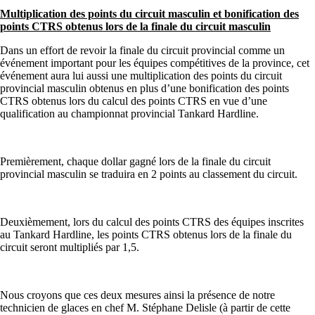
Multiplication des points du circuit masculin et bonification des
points CTRS obtenus lors de la finale du circuit masculin
Dans un effort de revoir la finale du circuit provincial comme un
événement important pour les équipes compétitives de la province, cet
événement aura lui aussi une multiplication des points du circuit
provincial masculin obtenus en plus d’une bonification des points
CTRS obtenus lors du calcul des points CTRS en vue d’une
qualification au championnat provincial Tankard Hardline.
Premièrement, chaque dollar gagné lors de la finale du circuit
provincial masculin se traduira en 2 points au classement du circuit.
Deuxièmement, lors du calcul des points CTRS des équipes inscrites
au Tankard Hardline, les points CTRS obtenus lors de la finale du
circuit seront multipliés par 1,5.
Nous croyons que ces deux mesures ainsi la présence de notre
technicien de glaces en chef M. Stéphane Delisle (à partir de cette