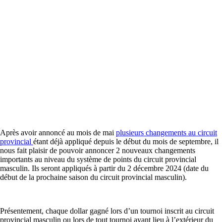
Après avoir annoncé au mois de mai
plusieurs changements au circuit
provincial
étant déjà appliqué depuis le début du mois de septembre, il
nous fait plaisir de pouvoir annoncer 2 nouveaux changements
importants au niveau du système de points du circuit provincial
masculin. Ils seront appliqués à partir du 2 décembre 2024 (date du
début de la prochaine saison du circuit provincial masculin).
Présentement, chaque dollar gagné lors d’un tournoi inscrit au circuit
provincial masculin ou lors de tout tournoi ayant lieu à l’extérieur du