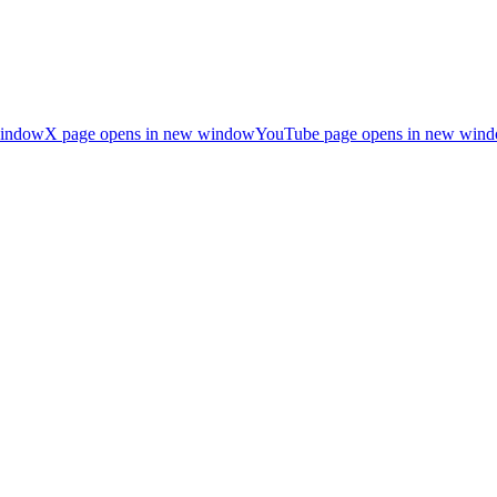
window
X page opens in new window
YouTube page opens in new win