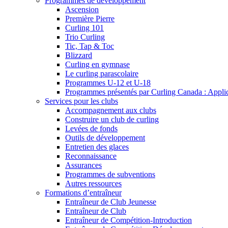
Programmes de développement
Ascension
Première Pierre
Curling 101
Trio Curling
Tic, Tap & Toc
Blizzard
Curling en gymnase
Le curling parascolaire
Programmes U-12 et U-18
Programmes présentés par Curling Canada : Applicat
Services pour les clubs
Accompagnement aux clubs
Construire un club de curling
Levées de fonds
Outils de développement
Entretien des glaces
Reconnaissance
Assurances
Programmes de subventions
Autres ressources
Formations d’entraîneur
Entraîneur de Club Jeunesse
Entraîneur de Club
Entraîneur de Compétition-Introduction