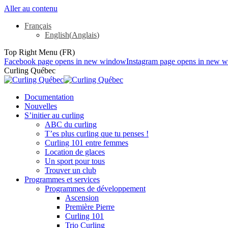
Aller au contenu
Français
English
(
Anglais
)
Top Right Menu (FR)
Facebook page opens in new window
Instagram page opens in new 
Curling Québec
Documentation
Nouvelles
S’initier au curling
ABC du curling
T’es plus curling que tu penses !
Curling 101 entre femmes
Location de glaces
Un sport pour tous
Trouver un club
Programmes et services
Programmes de développement
Ascension
Première Pierre
Curling 101
Trio Curling