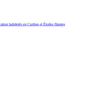
ion habiletés en Curling et Étoiles filantes