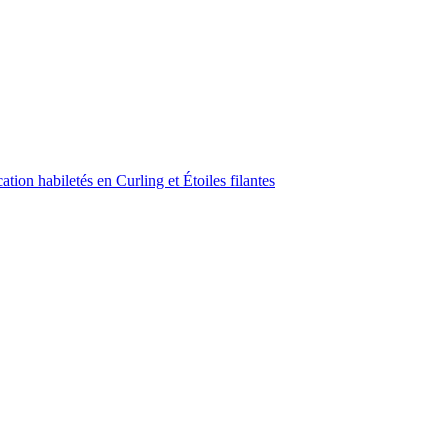
ion habiletés en Curling et Étoiles filantes